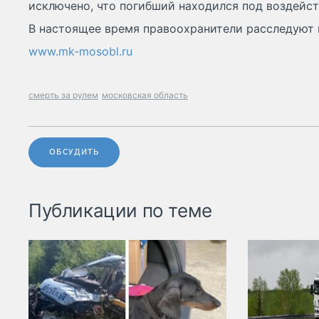
исключено, что погибший находился под воздейст
В настоящее время правоохранители расследуют 
www.mk-mosobl.ru
смерть за рулем
московская область
ОБСУДИТЬ
Публикации по теме