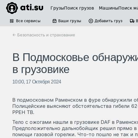
Грузы
Поиск грузов
Машины
Поиск м
Все сервисы
Ваши грузы
Добавить груз
← Безопасность и страхование
В Подмосковье обнаруж
в грузовике
10:00, 17 Октября 2024
В подмосковном Раменском в фуре обнаружили об
Полицейские выясняют обстоятельства гибели 62
РРЕН ТВ.
Тело с ожогами нашли в грузовике DAF в Раменск
Предположительно дальнобойщик решил прямо в 
помощи газовой горелки. Что-то пошло не так и 