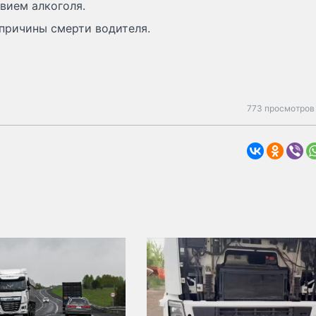
вием алкоголя.
причины смерти водителя.
773 просмотров 