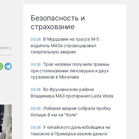
Безопасность и
страхование
В Мордовии на трассе М-5
06.08
водитель МАЗа спровоцировал
всего.
смертельную аварию
Трое человек получили травмы
06.08
при столкновении легковушки и двух
грузовиков в Могилеве
Во Фрунзенском районе
06.08
Владимира МАЗ протаранил Lada Vesta
Лобовая авария собрала пробку
06.08
больше 8 км на "Коле"
У китайского дальнобойщика на
06.08
таможне в Приморье изъяли деньги