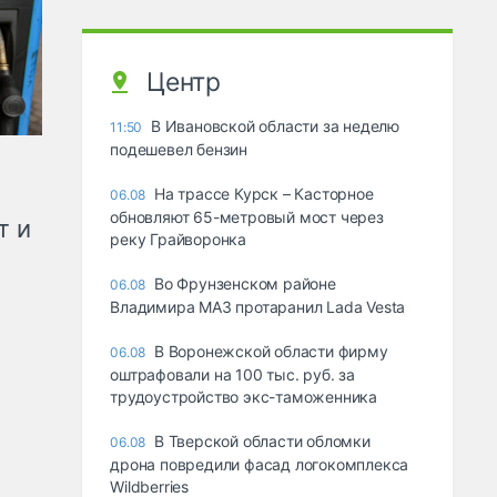
Центр
В Ивановской области за неделю
11:50
подешевел бензин
На трассе Курск – Касторное
06.08
обновляют 65-метровый мост через
т и
реку Грайворонка
Во Фрунзенском районе
06.08
Владимира МАЗ протаранил Lada Vesta
В Воронежской области фирму
06.08
оштрафовали на 100 тыс. руб. за
трудоустройство экс-таможенника
В Тверской области обломки
06.08
дрона повредили фасад логокомплекса
Wildberries