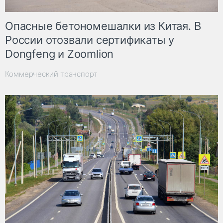
Опасные бетономешалки из Китая. В
России отозвали сертификаты у
Dongfeng и Zoomlion
Коммерческий транспорт