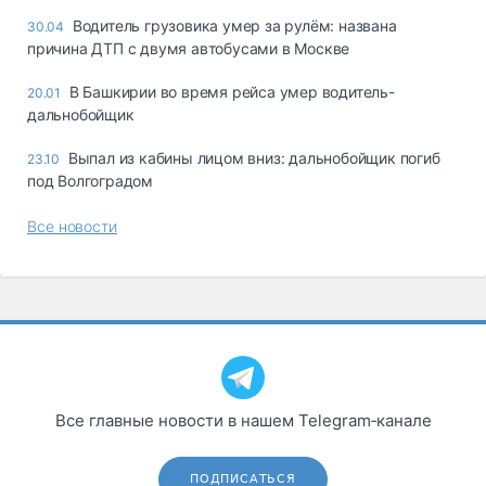
Водитель грузовика умер за рулём: названа
30.04
причина ДТП с двумя автобусами в Москве
В Башкирии во время рейса умер водитель-
20.01
дальнобойщик
Выпал из кабины лицом вниз: дальнобойщик погиб
23.10
под Волгоградом
Все новости
Все главные новости в нашем Telegram‑канале
ПОДПИСАТЬСЯ