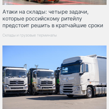
Атаки на склады: четыре задачи,
которые российскому ритейлу
предстоит решить в кратчайшие сроки
Склады и грузовые терминалы