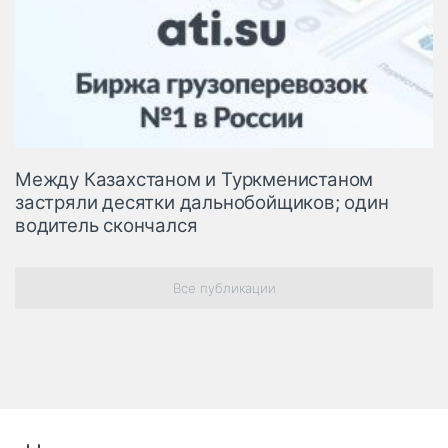
Между Казахстаном и Туркменистаном
застряли десятки дальнобойщиков; один
водитель скончался
Все публикации