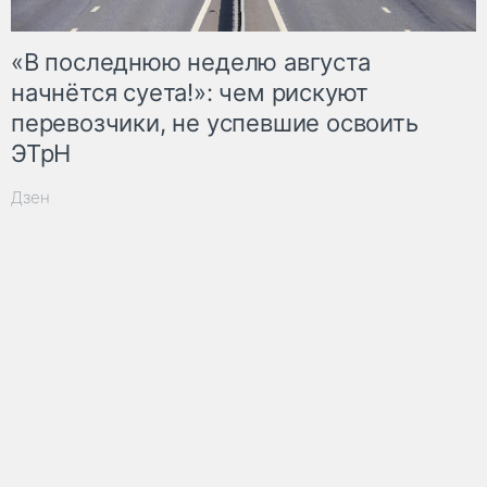
«В последнюю неделю августа
начнётся суета!»: чем рискуют
перевозчики, не успевшие освоить
ЭТрН
Дзен