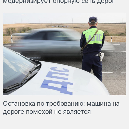
модернизирует опорную сеть дорог
Остановка по требованию: машина на
дороге помехой не является