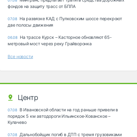
07.08
фондов на защиту трасс от БПЛА
На развязке КАД с Пулковским шоссе перекроют
07.08
две полосы движения
На трассе Курск – Касторное обновляют 65-
06.08
метровый мост через реку Грайворонка
Все новости
Центр
В Ивановской области на год раньше привели в
07.08
порядок 5 км автодороги Ильинское-Хованское –
Кулачево
Дальнобойщик погиб в ДТП с тремя грузовиками
07.08