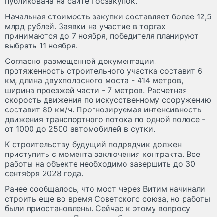
публикована на сайте Госзакупок.
Начальная стоимость закупки составляет более 12,5
млрд рублей. Заявки на участие в торгах
принимаются до 7 ноября, победителя планируют
выбрать 11 ноября.
Согласно размещенной документации,
протяженность строительного участка составит 6
км, длина двухполосного моста - 414 метров,
ширина проезжей части - 7 метров. Расчетная
скорость движения по искусственному сооружению
составит 80 км/ч. Прогнозируемая интенсивность
движения транспортного потока по одной полосе -
от 1000 до 2500 автомобилей в сутки.
К строительству будущий подрядчик должен
приступить с момента заключения контракта. Все
работы на объекте необходимо завершить до 30
сентября 2028 года.
Ранее сообщалось, что мост через Витим начинали
строить еще во время Советского союза, но работы
были приостановлены. Сейчас к этому вопросу