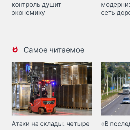
контроль душит
модерни
экономику
сеть дор
Самое читаемое
Атаки на склады: четыре
«В посл