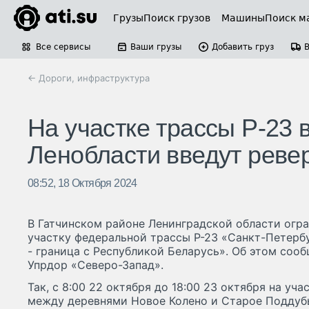
Грузы
Поиск грузов
Машины
Поиск м
Все сервисы
Ваши грузы
Добавить груз
← Дороги, инфраструктура
На участке трассы Р-23 
Ленобласти введут реве
08:52, 18 Октября 2024
В Гатчинском районе Ленинградской области огр
участку федеральной трассы Р-23 «Санкт-Петербу
- граница с Республикой Беларусь». Об этом соо
Упрдор «Северо-Запад».
Так, с 8:00 22 октября до 18:00 23 октября на уча
между деревнями Новое Колено и Старое Поддуб