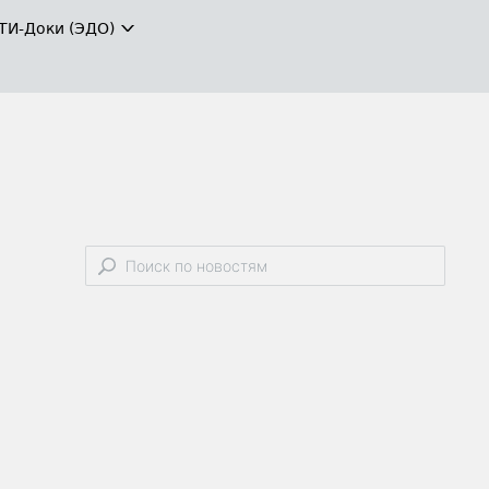
ТИ-Доки (ЭДО)