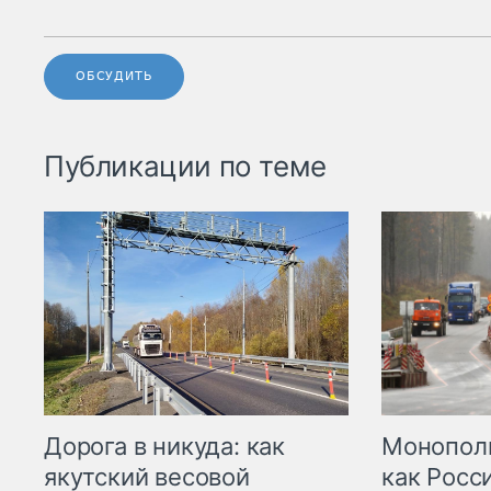
ОБСУДИТЬ
Публикации по теме
Дорога в никуда: как
Монополи
якутский весовой
как Росс