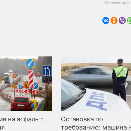
159 просмотров 
Остановка по
я на асфальт:
требованию: машина 
ия