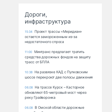
Дороги,
инфраструктура
Проект трассы «Меридиан»
15:34
остается замороженным из-за
недостаточного спроса
Минтранс предлагает тратить
11:00
средства дорожных фондов на защиту
трасс от БПЛА
На развязке КАД с Пулковским
10:38
шоссе перекроют две полосы движения
На трассе Курск – Касторное
06.08
обновляют 65-метровый мост через
реку Грайворонка
В Омской области дорожные
06.08