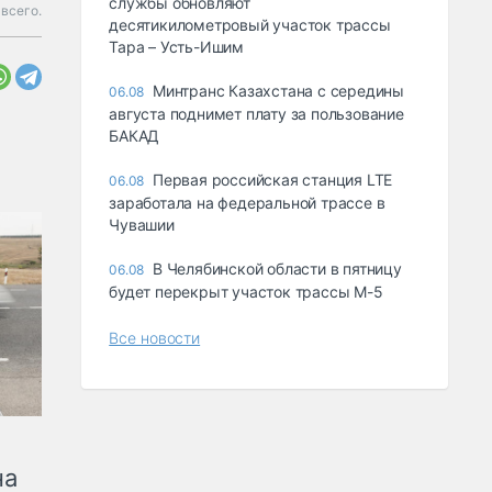
службы обновляют
всего.
десятикилометровый участок трассы
Тара – Усть-Ишим
Минтранс Казахстана с середины
06.08
августа поднимет плату за пользование
БАКАД
Первая российская станция LTE
06.08
заработала на федеральной трассе в
Чувашии
В Челябинской области в пятницу
06.08
будет перекрыт участок трассы М-5
Все новости
на