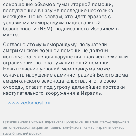
сокращение объемов гуманитарной помощи,
поступающей в Газу «в последние несколько
месяцев». По их словам, это идет вразрез с
условиями меморандума национальной
безопасности (NSM), подписанного Израилем в
марте.
Согласно этому меморандуму, получатели
американской военной помощи не должны
использовать ее для нарушения прав человека или
ограничения потока гуманитарной помощи.
Невыполнение условий меморандума может
означать нарушение администрацией Белого дома
американского законодательства, что, в свою
очередь, ставит под угрозу дальнейшие поставки
наступательного вооружения в Израиль.
www.vedomosti.ru
гуманитарная помощь
перевозка продуктов питания
международные
автоперевозки
закрытие границ
конфликты
хамас
израиль
сектор
газа
ближний восток