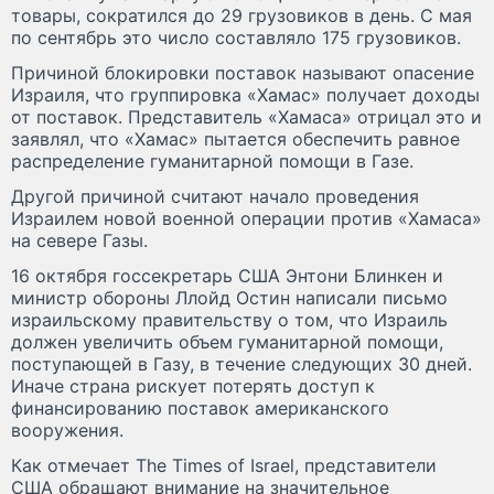
товары, сократился до 29 грузовиков в день. С мая
по сентябрь это число составляло 175 грузовиков.
Причиной блокировки поставок называют опасение
Израиля, что группировка «Хамас» получает доходы
от поставок. Представитель «Хамаса» отрицал это и
заявлял, что «Хамас» пытается обеспечить равное
распределение гуманитарной помощи в Газе.
Другой причиной считают начало проведения
Израилем новой военной операции против «Хамаса»
на севере Газы.
16 октября госсекретарь США Энтони Блинкен и
министр обороны Ллойд Остин написали письмо
израильскому правительству о том, что Израиль
должен увеличить объем гуманитарной помощи,
поступающей в Газу, в течение следующих 30 дней.
Иначе страна рискует потерять доступ к
финансированию поставок американского
вооружения.
Как отмечает The Times of Israel, представители
США обращают внимание на значительное