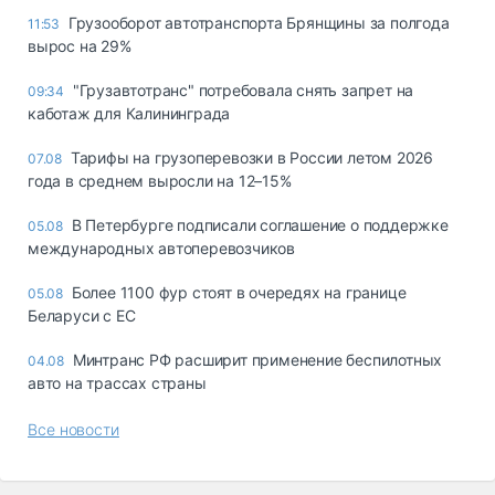
Грузооборот автотранспорта Брянщины за полгода
11:53
вырос на 29%
"Грузавтотранс" потребовала снять запрет на
09:34
каботаж для Калининграда
Тарифы на грузоперевозки в России летом 2026
07.08
года в среднем выросли на 12–15%
В Петербурге подписали соглашение о поддержке
05.08
международных автоперевозчиков
Более 1100 фур стоят в очередях на границе
05.08
Беларуси с ЕС
Минтранс РФ расширит применение беспилотных
04.08
авто на трассах страны
Все новости