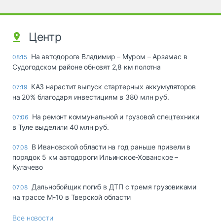
Центр
На автодороге Владимир – Муром – Арзамас в
08:15
Судогодском районе обновят 2,8 км полотна
КАЗ нарастит выпуск стартерных аккумуляторов
07:19
на 20% благодаря инвестициям в 380 млн руб.
На ремонт коммунальной и грузовой спецтехники
07:06
в Туле выделили 40 млн руб.
В Ивановской области на год раньше привели в
07.08
порядок 5 км автодороги Ильинское-Хованское –
Кулачево
Дальнобойщик погиб в ДТП с тремя грузовиками
07.08
на трассе М-10 в Тверской области
Все новости