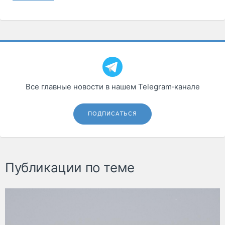
Все главные новости в нашем Telegram‑канале
ПОДПИСАТЬСЯ
Публикации по теме