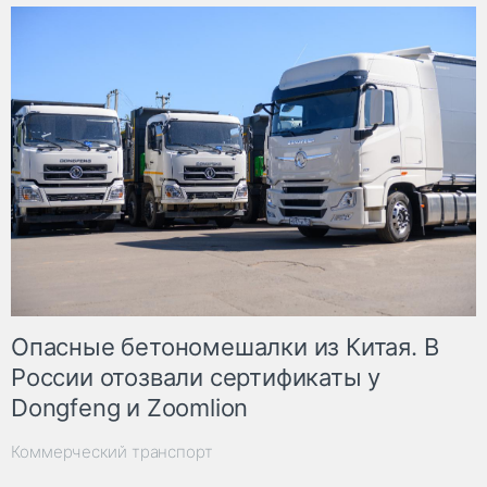
Опасные бетономешалки из Китая. В
России отозвали сертификаты у
Dongfeng и Zoomlion
Коммерческий транспорт