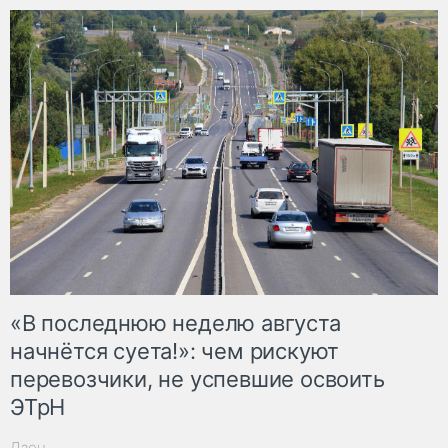
«В последнюю неделю августа
начнётся суета!»: чем рискуют
перевозчики, не успевшие освоить
ЭТрН
Дзен