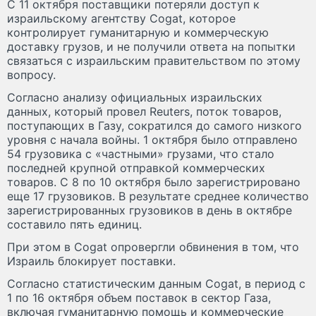
С 11 октября поставщики потеряли доступ к
израильскому агентству Cogat, которое
контролирует гуманитарную и коммерческую
доставку грузов, и не получили ответа на попытки
связаться с израильским правительством по этому
вопросу.
Согласно анализу официальных израильских
данных, который провел Reuters, поток товаров,
поступающих в Газу, сократился до самого низкого
уровня с начала войны. 1 октября было отправлено
54 грузовика с «частными» грузами, что стало
последней крупной отправкой коммерческих
товаров. С 8 по 10 октября было зарегистрировано
еще 17 грузовиков. В результате среднее количество
зарегистрированных грузовиков в день в октябре
составило пять единиц.
При этом в Cogat опровергли обвинения в том, что
Израиль блокирует поставки.
Согласно статистическим данным Cogat, в период с
1 по 16 октября объем поставок в сектор Газа,
включая гуманитарную помощь и коммерческие