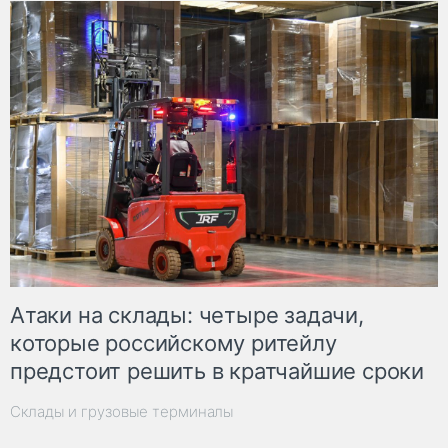
Атаки на склады: четыре задачи,
которые российскому ритейлу
предстоит решить в кратчайшие сроки
Склады и грузовые терминалы