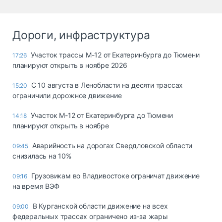
Дороги, инфраструктура
Участок трассы М-12 от Екатеринбурга до Тюмени
17:26
планируют открыть в ноябре 2026
С 10 августа в Ленобласти на десяти трассах
15:20
ограничили дорожное движение
Участок М-12 от Екатеринбурга до Тюмени
14:18
планируют открыть в ноябре
Аварийность на дорогах Свердловской области
09:45
снизилась на 10%
Грузовикам во Владивостоке ограничат движение
09:16
на время ВЭФ
В Курганской области движение на всех
09:00
федеральных трассах ограничено из-за жары