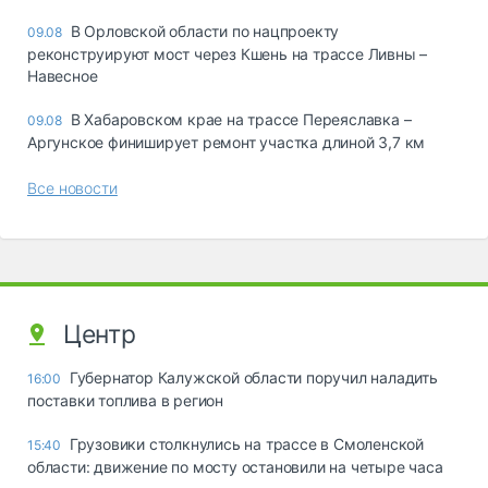
В Орловской области по нацпроекту
09.08
реконструируют мост через Кшень на трассе Ливны –
Навесное
В Хабаровском крае на трассе Переяславка –
09.08
Аргунское финиширует ремонт участка длиной 3,7 км
Все новости
Центр
Губернатор Калужской области поручил наладить
16:00
поставки топлива в регион
Грузовики столкнулись на трассе в Смоленской
15:40
области: движение по мосту остановили на четыре часа