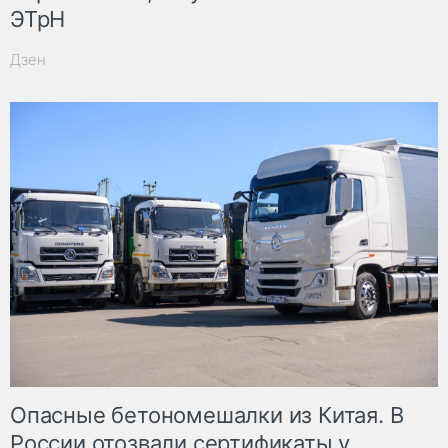
ЭТрН
Дзен
Опасные бетономешалки из Китая. В
России отозвали сертификаты у