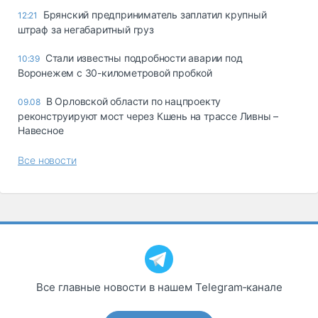
Брянский предприниматель заплатил крупный
12:21
штраф за негабаритный груз
Стали известны подробности аварии под
10:39
Воронежем с 30-километровой пробкой
В Орловской области по нацпроекту
09.08
реконструируют мост через Кшень на трассе Ливны –
Навесное
Все новости
Все главные новости в нашем Telegram‑канале