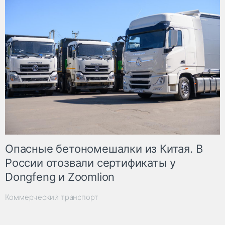
Опасные бетономешалки из Китая. В
России отозвали сертификаты у
Dongfeng и Zoomlion
Коммерческий транспорт