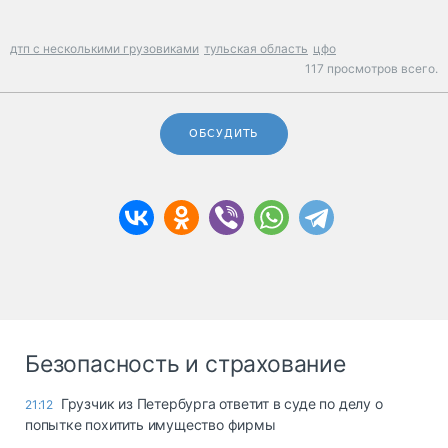
дтп с несколькими грузовиками
тульская область
цфо
117 просмотров всего.
ОБСУДИТЬ
Безопасность и страхование
Грузчик из Петербурга ответит в суде по делу о
21:12
попытке похитить имущество фирмы