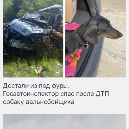
Достали из под фуры.
Госавтоинспектор спас после ДТП
собаку дальнобойщика