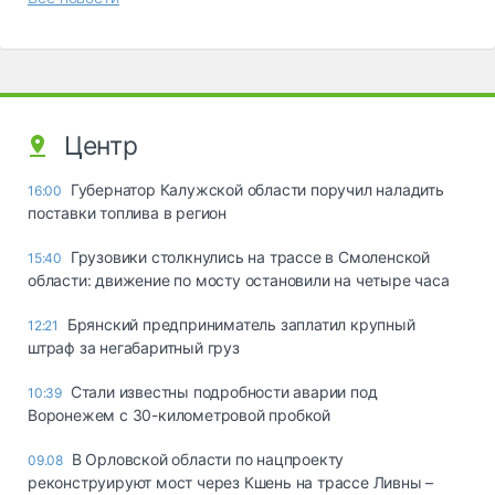
Центр
Губернатор Калужской области поручил наладить
16:00
поставки топлива в регион
Грузовики столкнулись на трассе в Смоленской
15:40
области: движение по мосту остановили на четыре часа
Брянский предприниматель заплатил крупный
12:21
штраф за негабаритный груз
Стали известны подробности аварии под
10:39
Воронежем с 30-километровой пробкой
В Орловской области по нацпроекту
09.08
реконструируют мост через Кшень на трассе Ливны –