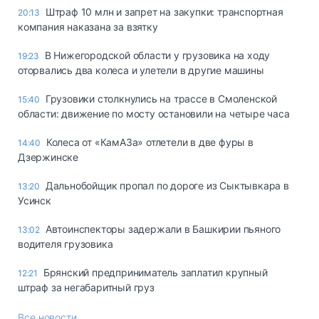
Штраф 10 млн и запрет на закупки: транспортная
20:13
компания наказана за взятку
В Нижегородской области у грузовика на ходу
19:23
оторвались два колеса и улетели в другие машины
Грузовики столкнулись на трассе в Смоленской
15:40
области: движение по мосту остановили на четыре часа
Колеса от «КамАЗа» отлетели в две фуры в
14:40
Дзержинске
Дальнобойщик пропал по дороге из Сыктывкара в
13:20
Усинск
Автоинспекторы задержали в Башкирии пьяного
13:02
водителя грузовика
Брянский предприниматель заплатил крупный
12:21
штраф за негабаритный груз
Все новости