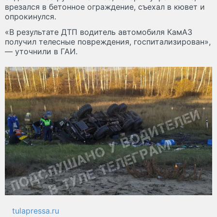
врезался в бетонное ограждение, съехал в кювет и
опрокинулся.
«В результате ДТП водитель автомобиля КамАЗ
получил телесные повреждения, госпитализирован»,
— уточнили в ГАИ.
tulapressa.ru