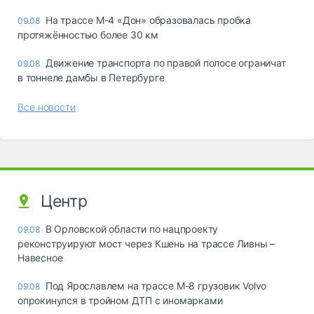
На трассе М-4 «Дон» образовалась пробка
09.08
протяжённостью более 30 км
Движение транспорта по правой полосе ограничат
09.08
в тоннеле дамбы в Петербурге
Все новости
Центр
В Орловской области по нацпроекту
09.08
реконструируют мост через Кшень на трассе Ливны –
Навесное
Под Ярославлем на трассе М-8 грузовик Volvo
09.08
опрокинулся в тройном ДТП с иномарками