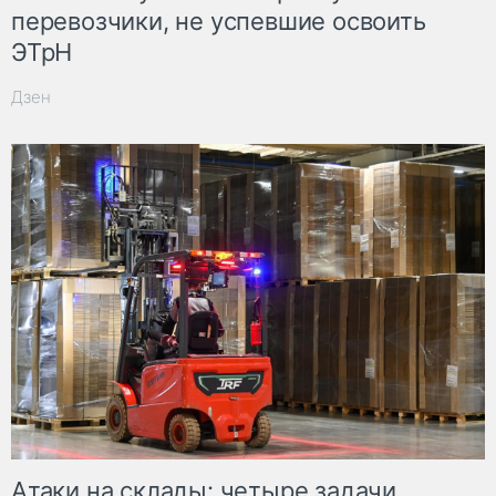
перевозчики, не успевшие освоить
ЭТрН
Дзен
Атаки на склады: четыре задачи,