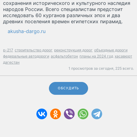
сохранения исторического и культурного наследия
народов России. Всего специалистам предстоит
исследовать 60 курганов различных эпох и два
древних поселения времен египетских пирамид.
akusha-dargo.ru
р-217
строительство дорог
реконструкция дорог
объездные дороги
федеральные автодороги
асфальтобетон
планы на 2024 год
хасавюрт
дагестан
1 просмотров за сегодня,
225 всего.
ОБСУДИТЬ