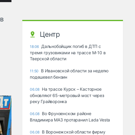
ов
Центр
Дальнобойщик погиб в ДТП с
18:06
тремя грузовиками на трассе М-10 в
Тверской области
В Ивановской области за неделю
11:50
подешевел бензин
На трассе Курск – Касторное
06.08
обновляют 65-метровый мост через
реку Грайворонка
Во Фрунзенском районе
06.08
Владимира МАЗ протаранил Lada Vesta
В Воронежской области фирму
06.08