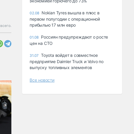
экономией горючего до 73%
Nokian Tyres вышла в плюс в
02.08
первом полугодии с операционной
прибылью 17 млн евро
всего.
Россиян предупреждают о росте
01.08
цен на СТО
Toyota войдет в совместное
31.07
предприятие Daimler Truck и Volvo по
выпуску топливных элементов
Все новости