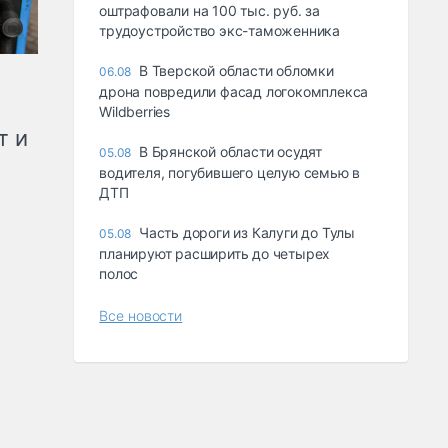
оштрафовали на 100 тыс. руб. за
трудоустройство экс-таможенника
В Тверской области обломки
06.08
дрона повредили фасад логокомплекса
Wildberries
т и
В Брянской области осудят
05.08
водителя, погубившего целую семью в
ДТП
Часть дороги из Калуги до Тулы
05.08
планируют расширить до четырех
полос
Все новости