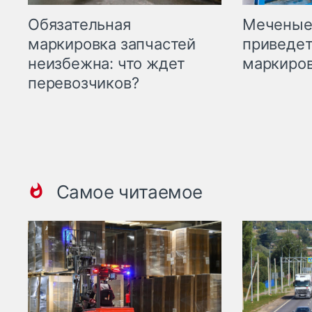
Меченые 
Обязательная
приведет
маркировка запчастей
маркиров
неизбежна: что ждет
перевозчиков?
Самое читаемое