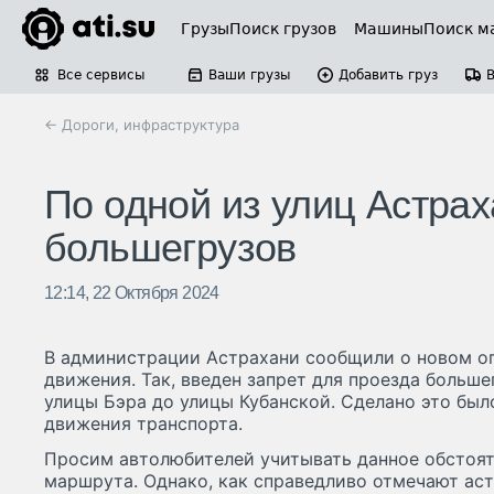
Грузы
Поиск грузов
Машины
Поиск м
Все сервисы
Ваши грузы
Добавить груз
← Дороги, инфраструктура
По одной из улиц Астра
большегрузов
12:14, 22 Октября 2024
В администрации Астрахани сообщили о новом о
движения. Так, введен запрет для проезда больше
улицы Бэра до улицы Кубанской. Сделано это был
движения транспорта.
Просим автолюбителей учитывать данное обстоят
маршрута. Однако, как справедливо отмечают аст