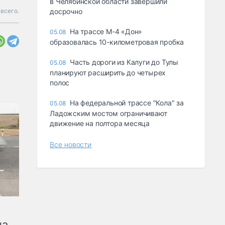
в Челябинской области завершили
всего.
досрочно
На трассе М-4 «Дон»
05.08
образовалась 10-километровая пробка
Часть дороги из Калуги до Тулы
05.08
планируют расширить до четырех
полос
На федеральной трассе "Кола" за
05.08
Ладожским мостом ограничивают
движение на полтора месяца
Все новости
на