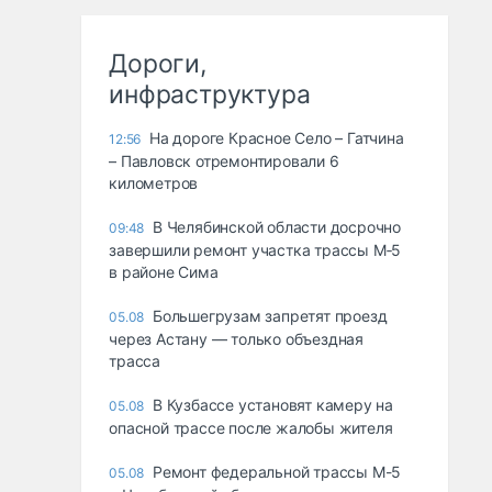
Дороги,
инфраструктура
На дороге Красное Село – Гатчина
12:56
– Павловск отремонтировали 6
километров
В Челябинской области досрочно
09:48
завершили ремонт участка трассы М‑5
в районе Сима
Большегрузам запретят проезд
05.08
через Астану — только объездная
трасса
В Кузбассе установят камеру на
05.08
опасной трассе после жалобы жителя
Ремонт федеральной трассы М-5
05.08