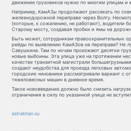
движение грузовиков нужно по многим улицам и 
Например, КамАЗы продолжают рассекать по сов
железнодорожной переправе через Волгу. Несмот
(которые, к сожалению, не работают), водители 
Старому мосту, создавая пробки и ямы на дорож
Быть может, сотрудникам правоохранительных ор
рейды по выявлению КамАЗов на переправе? Не лу
Савушкина. Там по ночам проезжают десятки груз
новые выбоины. Эта улица уже на протяжении нес
качестве транзитной магистрали большегрузными
создают неудобства для проезда легковых автом
городские чиновники рассматривали вариант с о
тяжеловесных машин в дневное время.
Такое нововведение должно было снизить нагруз
ограничения в силу по указанной улице не вступил
astrakhan.su