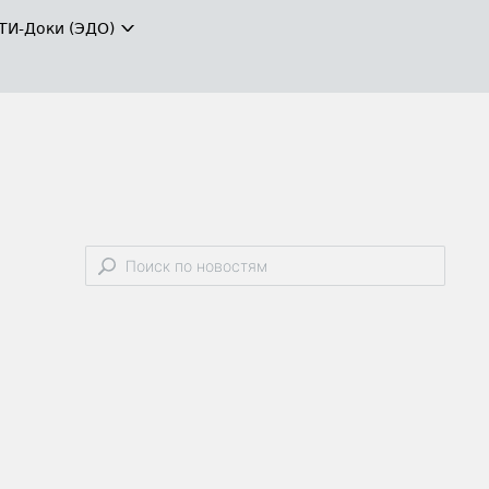
ТИ-Доки (ЭДО)