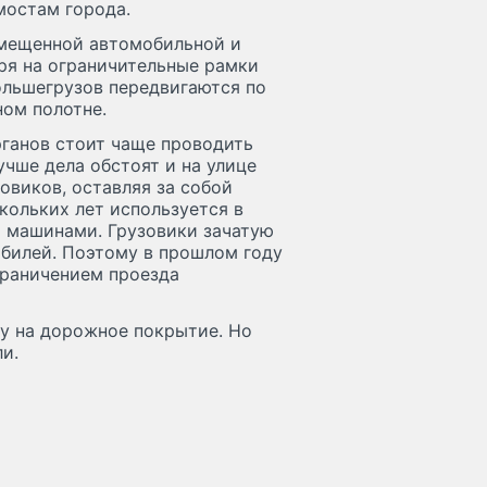
мостам города.
мещенной автомобильной и
ря на ограничительные рамки
большегрузов передвигаются по
ном полотне.
ганов стоит чаще проводить
чше дела обстоят и на улице
овиков, оставляя за собой
кольких лет используется в
 машинами. Грузовики зачатую
обилей. Поэтому в прошлом году
граничением проезда
ку на дорожное покрытие. Но
и.