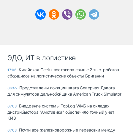
ЭДО, ИТ в логистике
Китайская Geek+ поставила свыше 2 тыс. роботов-
17:06
сборщиков на логистические объекты Британии
Представлены локации штата Северная Дакота
06:45
для симулятора дальнобойщика American Truck Simulator
Внедрение системы TopLog WMS на складах
07.08
дистрибьютора "Амотивика" обеспечило точный учет
КИЗ
Почти все железнодорожные перевозки между
07.08