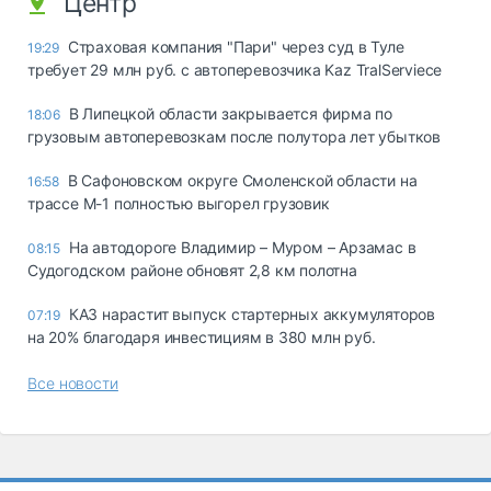
Центр
Страховая компания "Пари" через суд в Туле
19:29
требует 29 млн руб. с автоперевозчика Kaz TralServiece
В Липецкой области закрывается фирма по
18:06
грузовым автоперевозкам после полутора лет убытков
В Сафоновском округе Смоленской области на
16:58
трассе М-1 полностью выгорел грузовик
На автодороге Владимир – Муром – Арзамас в
08:15
Судогодском районе обновят 2,8 км полотна
КАЗ нарастит выпуск стартерных аккумуляторов
07:19
на 20% благодаря инвестициям в 380 млн руб.
Все новости