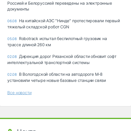
Россией и Белоруссией переведены на электронные
документы
На китайской АЭС "Нинде" протестировали первый
06.08
тяжелый складской робот CGN
Robotrack испытал беспилотный грузовик на
05.08
трассе длиной 260 км
Дирекция дорог Рязанской области обновит софт
02.08
интеллектуальной транспортной системы
В Вологодской области на автодороге М-8
02.08
установили четыре новые базовые станции связи
Все новости