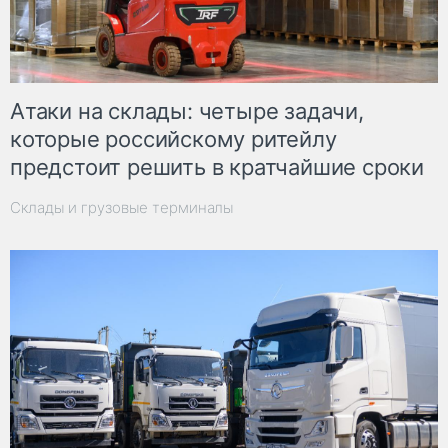
Атаки на склады: четыре задачи,
которые российскому ритейлу
предстоит решить в кратчайшие сроки
Склады и грузовые терминалы