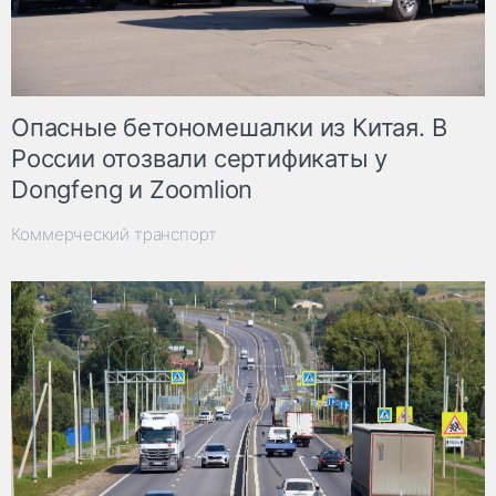
Опасные бетономешалки из Китая. В
России отозвали сертификаты у
Dongfeng и Zoomlion
Коммерческий транспорт