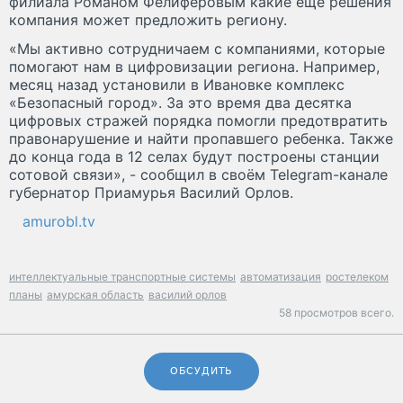
филиала Романом Фелиферовым какие ещё решения
компания может предложить региону.
«Мы активно сотрудничаем с компаниями, которые
помогают нам в цифровизации региона. Например,
месяц назад установили в Ивановке комплекс
«Безопасный город». За это время два десятка
цифровых стражей порядка помогли предотвратить
правонарушение и найти пропавшего ребенка. Также
до конца года в 12 селах будут построены станции
сотовой связи», - сообщил в своём Telegram-канале
губернатор Приамурья Василий Орлов.
amurobl.tv
интеллектуальные транспортные системы
автоматизация
ростелеком
планы
амурская область
василий орлов
58 просмотров всего.
ОБСУДИТЬ