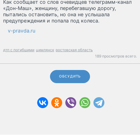
Как сообщает со слов очевидцев телеграмм-канал
«Дон-Маш», женщину, перебегавшую дорогу,
пытались остановить, но она не услышала
предупреждения и попала под колеса.
v-pravda.ru
дтп с погибшими
цимлянск
ростовская область
189 просмотров всего.
ОБСУДИТЬ