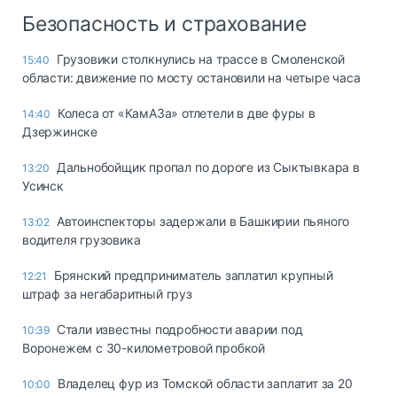
Безопасность и страхование
Грузовики столкнулись на трассе в Смоленской
15:40
области: движение по мосту остановили на четыре часа
Колеса от «КамАЗа» отлетели в две фуры в
14:40
Дзержинске
Дальнобойщик пропал по дороге из Сыктывкара в
13:20
Усинск
Автоинспекторы задержали в Башкирии пьяного
13:02
водителя грузовика
Брянский предприниматель заплатил крупный
12:21
штраф за негабаритный груз
Стали известны подробности аварии под
10:39
Воронежем с 30-километровой пробкой
Владелец фур из Томской области заплатит за 20
10:00