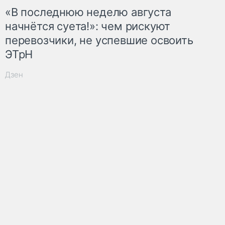
«В последнюю неделю августа
начнётся суета!»: чем рискуют
перевозчики, не успевшие освоить
ЭТрН
Дзен