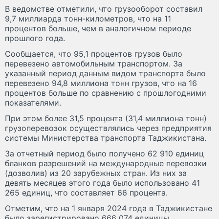
В ведомстве отметили, что грузооборот составил
9,7 миллиарда тонн-километров, что на 11
процентов больше, чем в аналогичном периоде
прошлого года.
Сообщается, что 95,1 процентов грузов было
перевезено автомобильным транспортом. За
указанный период данным видом транспорта было
перевезено 94,8 миллиона тонн грузов, что на 16
процентов больше по сравнению с прошлогодними
показателями.
При этом более 31,5 процента (31,4 миллиона тонн)
грузоперевозок осуществлялись через предприятия
системы Министерства транспорта Таджикистана.
За отчетный период было получено 62 910 единиц
бланков разрешений на международные перевозки
(дозволив) из 20 зарубежных стран. Из них за
девять месяцев этого года было использовано 41
265 единиц, что составляет 66 процента.
Отметим, что на 1 января 2024 года в Таджикистане
было зарегистрировано 666 074 единицы