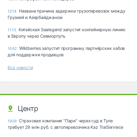
Названа причина задержки грузоперевозок между
12:14
Грузией и Азербайджаном
Китайская Sealegend запустит контейнерную линию
11:13
в Европу через Севморпуть
Wildberries запустит программу партнёрских хабов
10:52
для поддержки продавцов
Все новости
Центр
Страховая компания "Пари" через суд в Туле
19:29
требует 29 млн руб. с автоперевозчика Kaz TralServiece