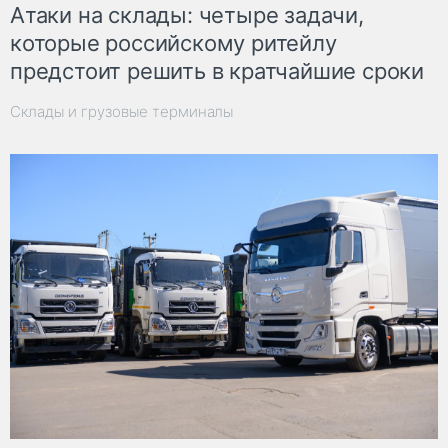
Атаки на склады: четыре задачи,
которые российскому ритейлу
предстоит решить в кратчайшие сроки
Склады и грузовые терминалы