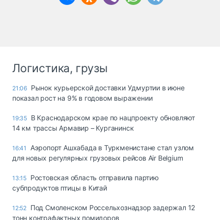
Логистика, грузы
Рынок курьерской доставки Удмуртии в июне
21:06
показал рост на 9% в годовом выражении
В Краснодарском крае по нацпроекту обновляют
19:35
14 км трассы Армавир – Курганинск
Аэропорт Ашхабада в Туркменистане стал узлом
16:41
для новых регулярных грузовых рейсов Air Belgium
Ростовская область отправила партию
13:15
субпродуктов птицы в Китай
Под Смоленском Россельхознадзор задержал 12
12:52
тонн контрафактных помидоров