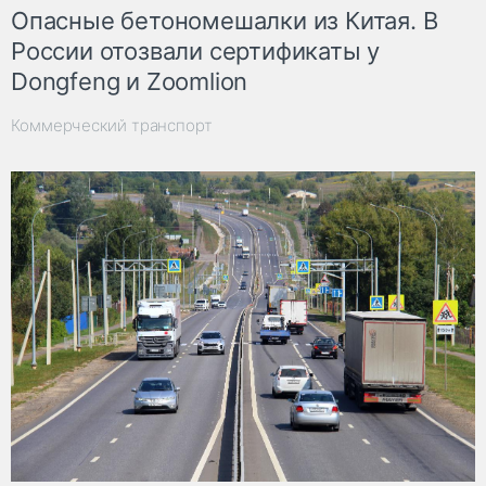
Опасные бетономешалки из Китая. В
России отозвали сертификаты у
Dongfeng и Zoomlion
Коммерческий транспорт