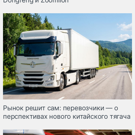
Dongfeng и Zoomlion
Рынок решит сам: перевозчики — о
перспективах нового китайского тягача