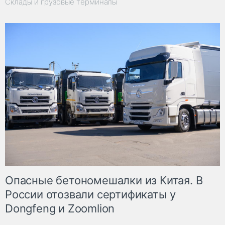
Склады и грузовые терминалы
Опасные бетономешалки из Китая. В
России отозвали сертификаты у
Dongfeng и Zoomlion