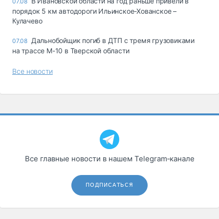
В Ивановской области на год раньше привели в
07.08
порядок 5 км автодороги Ильинское-Хованское –
Кулачево
Дальнобойщик погиб в ДТП с тремя грузовиками
07.08
на трассе М-10 в Тверской области
Все новости
Все главные новости в нашем Telegram‑канале
ПОДПИСАТЬСЯ