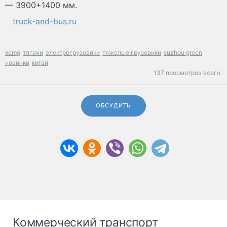
— 3900+1400 мм.
truck-and-bus.ru
xcmg
тягачи
электрогрузовики
тяжелые грузовики
suzhou green
новинки
китай
137 просмотров всего.
ОБСУДИТЬ
Коммерческий транспорт