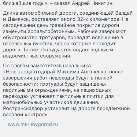
ближайшие годы», – сказал Андрей Никитин.
Длина автомобильной дороги, соединяющей Валдай
и Демянск, составляет около 32-х километров. На
сегодняшний день гравийное покрытие дороги
заменили асфальтобетонным. Рабочие завершают
обустройство тротуаров, проводят освещение в
населенных пунктах, через которые проходит
дорога. Также оборудуются водоотводные и
водоочистные сооружения.
По словам заместителя начальника
«Новгородавтодора» Максима Антоненко, после
завершения работ пешеходы будут в полной
безопасности: тротуары будут защищены
перильными ограждениями, на пешеходных
переходах установят тактильные плитки для
маломобильных участников движения.
Ространснадзор установит на дороге передвижной
весовой контроль.
www.mk-novgorod.ru