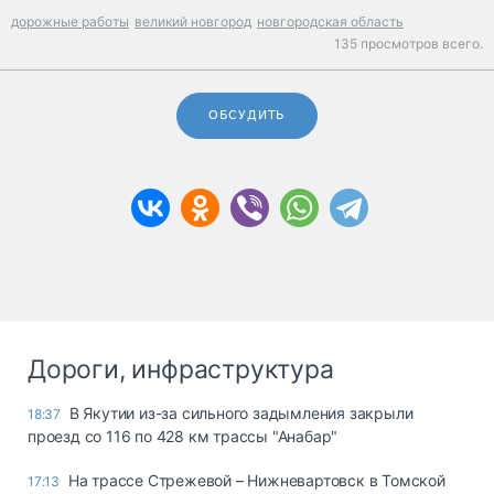
дорожные работы
великий новгород
новгородская область
135 просмотров всего.
ОБСУДИТЬ
Дороги, инфраструктура
В Якутии из-за сильного задымления закрыли
18:37
проезд со 116 по 428 км трассы "Анабар"
На трассе Стрежевой – Нижневартовск в Томской
17:13