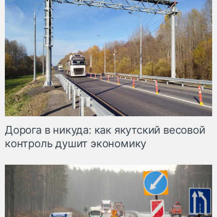
Дорога в никуда: как якутский весовой
контроль душит экономику