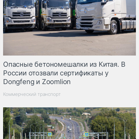
Опасные бетономешалки из Китая. В
России отозвали сертификаты у
Dongfeng и Zoomlion
Коммерческий транспорт