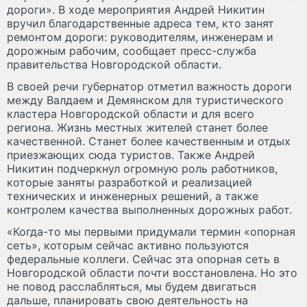
дороги». В ходе мероприятия Андрей Никитин
вручил благодарственные адреса тем, кто занят
ремонтом дороги: руководителям, инженерам и
дорожным рабочим, сообщает пресс-служба
правительства Новгородской области.
В своей речи губернатор отметил важность дороги
между Валдаем и Демянском для туристического
кластера Новгородской области и для всего
региона. Жизнь местных жителей станет более
качественной. Станет более качественным и отдых
приезжающих сюда туристов. Также Андрей
Никитин подчеркнул огромную роль работников,
которые заняты разработкой и реализацией
технических и инженерных решений, а также
контролем качества выполненных дорожных работ.
«Когда-то мы первыми придумали термин «опорная
сеть», которым сейчас активно пользуются
федеральные коллеги. Сейчас эта опорная сеть в
Новгородской области почти восстановлена. Но это
не повод расслабляться, мы будем двигаться
дальше, планировать свою деятельность на