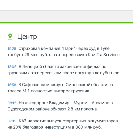
Центр
Страховая компания "Пари" через суд в Туле
19:29
требует 29 млн руб. с автоперевозчика Kaz TralServiece
В Липецкой области закрывается фирма по
18:06
грузовым автоперевозкам после полутора лет убытков
В Сафоновском округе Смоленской области на
16:58
трассе М-1 полностью выгорел грузовик
На автодороге Владимир – Муром – Арзамас в
08:15
Судогодском районе обновят 2,8 км полотна
КАЗ нарастит выпуск стартерных аккумуляторов
07:19
на 20% благодаря инвестициям в 380 млн руб.