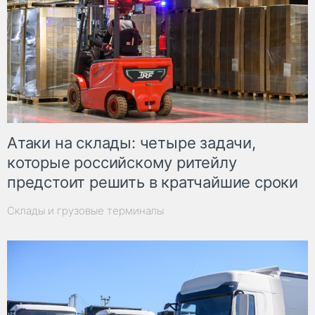
Атаки на склады: четыре задачи,
которые российскому ритейлу
предстоит решить в кратчайшие сроки
Склады и грузовые терминалы