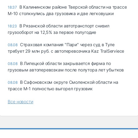
В Калининском районе Тверской области на трассе
18:37
М-10 столкнулись два грузовика и две легковушки
В Рязанской области автотранспорт снизил
18:23
грузооборот на 12,5% за первое полугодие
Страховая компания "Пари" через суд в Туле
08.08
требует 29 млн руб. с автоперевозчика Kaz TralServiece
В Липецкой области закрывается фирма по
08.08
грузовым автоперевозкам после полутора лет убытков
В Сафоновском округе Смоленской области на
08.08
трассе М-1 полностью выгорел грузовик
Все новости