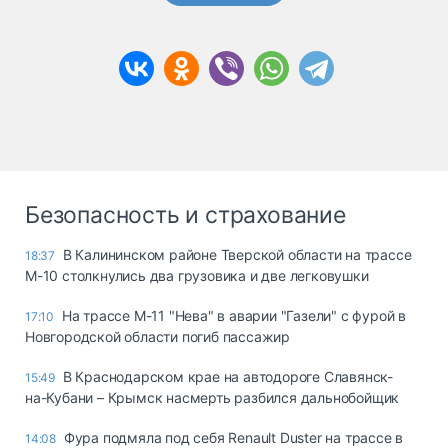
Безопасность и страхование
В Калининском районе Тверской области на трассе
18:37
М-10 столкнулись два грузовика и две легковушки
На трассе М-11 "Нева" в аварии "Газели" с фурой в
17:10
Новгородской области погиб пассажир
В Краснодарском крае на автодороге Славянск-
15:49
на-Кубани – Крымск насмерть разбился дальнобойщик
Фура подмяла под себя Renault Duster на трассе в
14:08