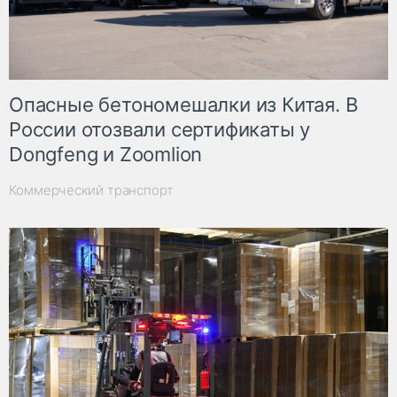
Опасные бетономешалки из Китая. В
России отозвали сертификаты у
Dongfeng и Zoomlion
Коммерческий транспорт