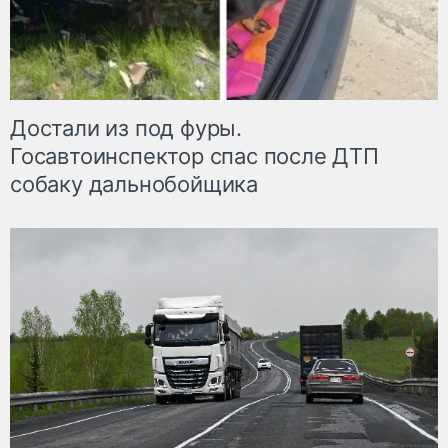
Достали из под фуры.
Госавтоинспектор спас после ДТП
собаку дальнобойщика