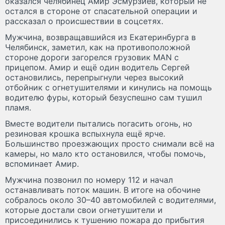
оказался челябинец Амир Эсмурзиев, который не
остался в стороне от спасательной операции и
рассказал о происшествии в соцсетях.
Мужчина, возвращавшийся из Екатеринбурга в
Челябинск, заметил, как на противоположной
стороне дороги загорелся грузовик MAN с
прицепом. Амир и ещё один водитель Сергей
остановились, перепрыгнули через высокий
отбойник с огнетушителями и кинулись на помощь
водителю фуры, который безуспешно сам тушил
пламя.
Вместе водители пытались погасить огонь, но
резиновая крошка вспыхнула ещё ярче.
Большинство проезжающих просто снимали всё на
камеры, но мало кто остановился, чтобы помочь,
вспоминает Амир.
Мужчина позвонил по номеру 112 и начал
останавливать поток машин. В итоге на обочине
собралось около 30–40 автомобилей с водителями,
которые достали свои огнетушители и
присоединились к тушению пожара до прибытия