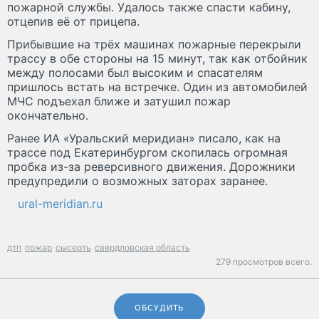
пожарной службы. Удалось также спасти кабину,
отцепив её от прицепа.
Прибывшие на трёх машинах пожарные перекрыли
трассу в обе стороны на 15 минут, так как отбойник
между полосами был высоким и спасателям
пришлось встать на встречке. Один из автомобилей
МЧС подъехал ближе и затушил пожар
окончательно.
Ранее ИА «Уральский меридиан» писало, как на
трассе под Екатеринбургом скопилась огромная
пробка из-за реверсивного движения. Дорожники
предупредили о возможных заторах заранее.
ural-meridian.ru
дтп
пожар
сысерть
свердловская область
279 просмотров всего.
ОБСУДИТЬ