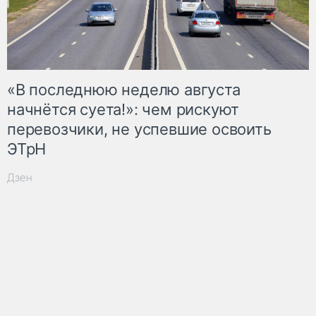
«В последнюю неделю августа
начнётся суета!»: чем рискуют
перевозчики, не успевшие освоить
ЭТрН
Дзен