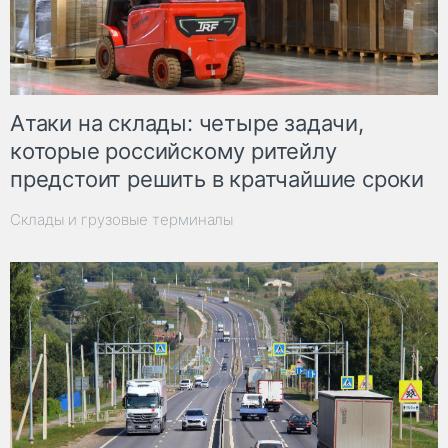
Атаки на склады: четыре задачи,
которые российскому ритейлу
предстоит решить в кратчайшие сроки
Склады и грузовые терминалы