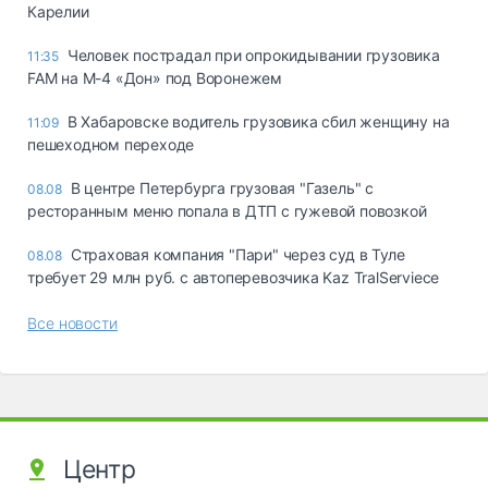
Карелии
Человек пострадал при опрокидывании грузовика
11:35
FAM на М-4 «Дон» под Воронежем
В Хабаровске водитель грузовика сбил женщину на
11:09
пешеходном переходе
В центре Петербурга грузовая "Газель" с
08.08
ресторанным меню попала в ДТП с гужевой повозкой
Страховая компания "Пари" через суд в Туле
08.08
требует 29 млн руб. с автоперевозчика Kaz TralServiece
Все новости
Центр