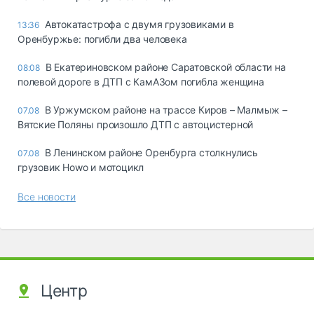
Автокатастрофа с двумя грузовиками в
13:36
Оренбуржье: погибли два человека
В Екатериновском районе Саратовской области на
08:08
полевой дороге в ДТП с КамАЗом погибла женщина
В Уржумском районе на трассе Киров – Малмыж –
07.08
Вятские Поляны произошло ДТП с автоцистерной
В Ленинском районе Оренбурга столкнулись
07.08
грузовик Howo и мотоцикл
Все новости
Центр