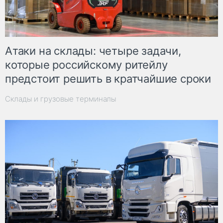
Атаки на склады: четыре задачи,
которые российскому ритейлу
предстоит решить в кратчайшие сроки
Склады и грузовые терминалы