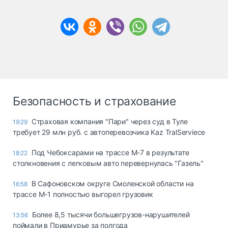
Безопасность и страхование
Страховая компания "Пари" через суд в Туле
19:29
требует 29 млн руб. с автоперевозчика Kaz TralServiece
Под Чебоксарами на трассе М-7 в результате
18:22
столкновения с легковым авто перевернулась "Газель"
В Сафоновском округе Смоленской области на
16:58
трассе М-1 полностью выгорел грузовик
Более 8,5 тысячи большегрузов-нарушителей
13:56
поймали в Приамурье за полгода