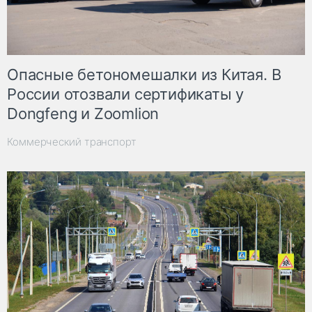
Опасные бетономешалки из Китая. В
России отозвали сертификаты у
Dongfeng и Zoomlion
Коммерческий транспорт