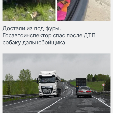
Достали из под фуры.
Госавтоинспектор спас после ДТП
собаку дальнобойщика