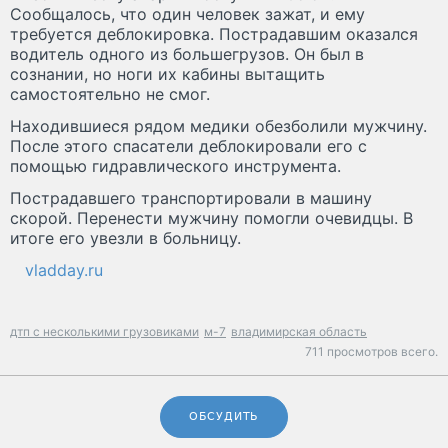
Сообщалось, что один человек зажат, и ему
требуется деблокировка. Пострадавшим оказался
водитель одного из большегрузов. Он был в
сознании, но ноги их кабины вытащить
самостоятельно не смог.
Находившиеся рядом медики обезболили мужчину.
После этого спасатели деблокировали его с
помощью гидравлического инструмента.
Пострадавшего транспортировали в машину
скорой. Перенести мужчину помогли очевидцы. В
итоге его увезли в больницу.
vladday.ru
дтп с несколькими грузовиками
м-7
владимирская область
711 просмотров всего.
ОБСУДИТЬ