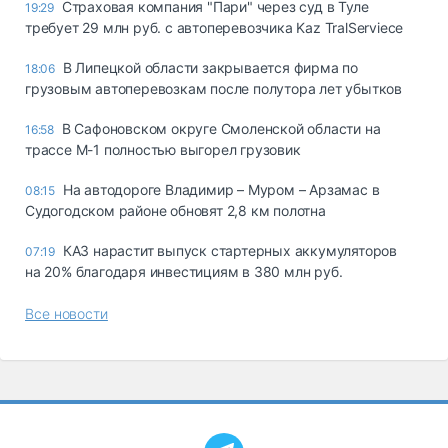
Страховая компания "Пари" через суд в Туле
19:29
требует 29 млн руб. с автоперевозчика Kaz TralServiece
В Липецкой области закрывается фирма по
18:06
грузовым автоперевозкам после полутора лет убытков
В Сафоновском округе Смоленской области на
16:58
трассе М-1 полностью выгорел грузовик
На автодороге Владимир – Муром – Арзамас в
08:15
Судогодском районе обновят 2,8 км полотна
КАЗ нарастит выпуск стартерных аккумуляторов
07:19
на 20% благодаря инвестициям в 380 млн руб.
Все новости