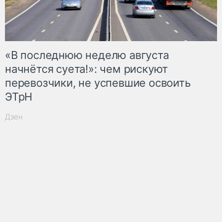
«В последнюю неделю августа
начнётся суета!»: чем рискуют
перевозчики, не успевшие освоить
ЭТрН
Дзен