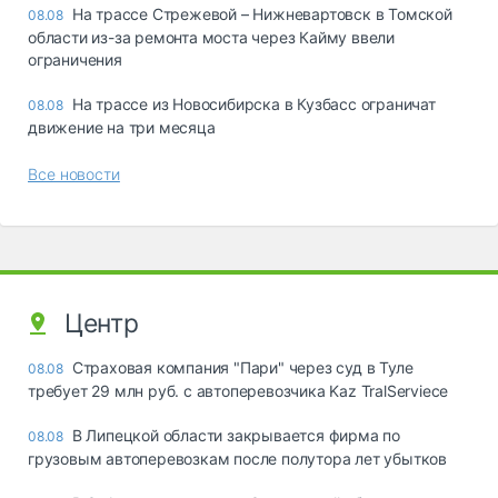
На трассе Стрежевой – Нижневартовск в Томской
08.08
области из-за ремонта моста через Кайму ввели
ограничения
На трассе из Новосибирска в Кузбасс ограничат
08.08
движение на три месяца
Все новости
Центр
Страховая компания "Пари" через суд в Туле
08.08
требует 29 млн руб. с автоперевозчика Kaz TralServiece
В Липецкой области закрывается фирма по
08.08
грузовым автоперевозкам после полутора лет убытков