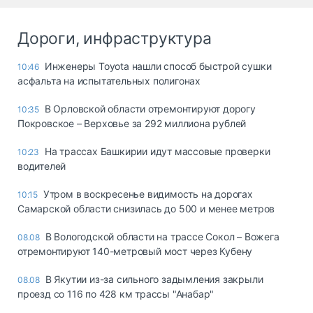
Дороги, инфраструктура
Инженеры Toyota нашли способ быстрой сушки
10:46
асфальта на испытательных полигонах
В Орловской области отремонтируют дорогу
10:35
Покровское – Верховье за 292 миллиона рублей
На трассах Башкирии идут массовые проверки
10:23
водителей
Утром в воскресенье видимость на дорогах
10:15
Самарской области снизилась до 500 и менее метров
В Вологодской области на трассе Сокол – Вожега
08.08
отремонтируют 140-метровый мост через Кубену
В Якутии из-за сильного задымления закрыли
08.08
проезд со 116 по 428 км трассы "Анабар"