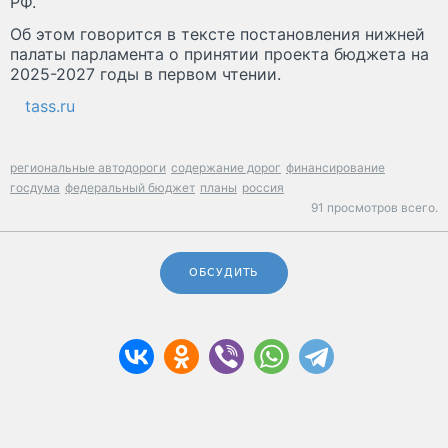
РФ.
Об этом говорится в тексте постановления нижней
палаты парламента о принятии проекта бюджета на
2025-2027 годы в первом чтении.
tass.ru
региональные автодороги
содержание дорог
финансирование
госдума
федеральный бюджет
планы
россия
91 просмотров всего.
ОБСУДИТЬ