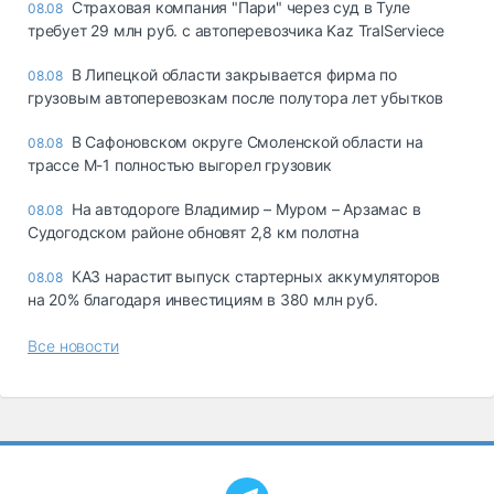
Страховая компания "Пари" через суд в Туле
08.08
требует 29 млн руб. с автоперевозчика Kaz TralServiece
В Липецкой области закрывается фирма по
08.08
грузовым автоперевозкам после полутора лет убытков
В Сафоновском округе Смоленской области на
08.08
трассе М-1 полностью выгорел грузовик
На автодороге Владимир – Муром – Арзамас в
08.08
Судогодском районе обновят 2,8 км полотна
КАЗ нарастит выпуск стартерных аккумуляторов
08.08
на 20% благодаря инвестициям в 380 млн руб.
Все новости