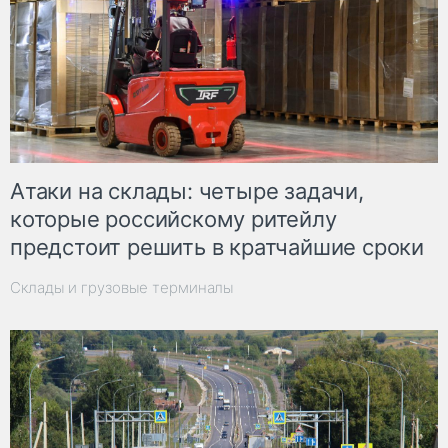
Атаки на склады: четыре задачи,
которые российскому ритейлу
предстоит решить в кратчайшие сроки
Склады и грузовые терминалы