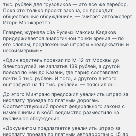
тыс. рублей для грузовиков — это все же перебор.
Пока это только проект закона, он проходит
общественные обсуждения», — считает автоэксперт
Игорь Моржаретто.
Главред журнала «За Рулем» Максим Кадаков
придерживается аналогичной точки зрения — по
его словам, предложенные штрафы «неадекватны и
несоизмеримы».
«Один водитель проехал по М-12 от Москвы до
Электроуглей, не заплатив 139 рублей, а другой
поехал по ней до Казани, где тариф составляет
почти 5 тыс. рублей. И того, и другого в итоге
оштрафуют на 10 тыс. рублей», — пояснил он.
До этого Минтранс предложил увеличить штраф за
неоплату проезда по платным дорогам.
Соответствующий проект федерального закона с
изменениями в КоАП ведомство разместило на
публичное обсуждение.
«Документом предлагается увеличить штраф за
неоплату проезда по платным автодорогам с 1,5 до