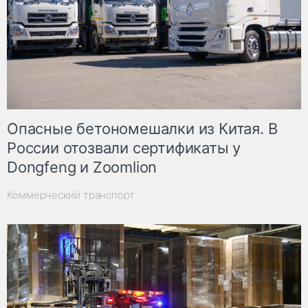
Опасные бетономешалки из Китая. В
России отозвали сертификаты у
Dongfeng и Zoomlion
Коммерческий транспорт