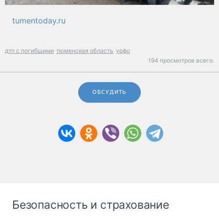
tumentoday.ru
дтп с погибшими
тюменская область
урфо
194 просмотров всего.
ОБСУДИТЬ
Безопасность и страхование