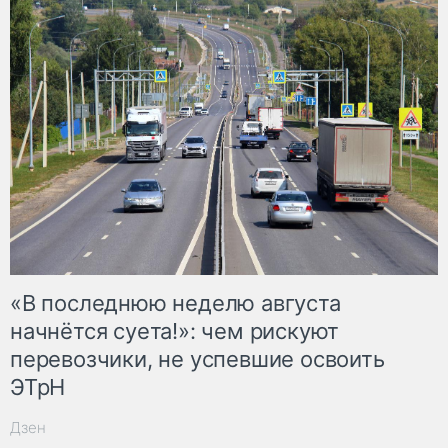
«В последнюю неделю августа
начнётся суета!»: чем рискуют
перевозчики, не успевшие освоить
ЭТрН
Дзен