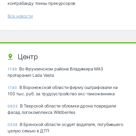
контрабанду тонны прекурсоров
Все новости
Центр
Во Фрунзенском районе Владимира МАЗ
17:49
протаранил Lada Vesta
В Воронежской области фирму оштрафовали на
17:40
100 тыс. руб. за трудоустройство экс-таможенника
В Тверской области обломки дрона повредили
09:33
фасад логокомплекса Wildberries
В Брянской области осудят водителя, погубившего
05.08
целую семью в ДТП