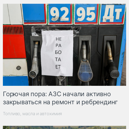
Горючая пора: АЗС начали активно
закрываться на ремонт и ребрендинг
Топливо, масла и автохимия