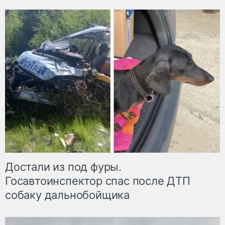
Достали из под фуры.
Госавтоинспектор спас после ДТП
собаку дальнобойщика