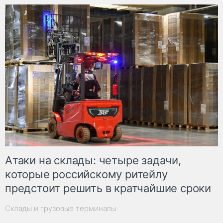
Атаки на склады: четыре задачи,
которые российскому ритейлу
предстоит решить в кратчайшие сроки
Склады и грузовые терминалы