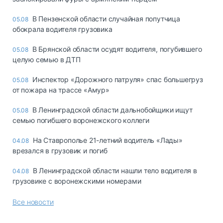
В Пензенской области случайная попутчица
05.08
обокрала водителя грузовика
В Брянской области осудят водителя, погубившего
05.08
целую семью в ДТП
Инспектор «Дорожного патруля» спас большегруз
05.08
от пожара на трассе «Амур»
В Ленинградской области дальнобойщики ищут
05.08
семью погибшего воронежского коллеги
На Ставрополье 21-летний водитель «Лады»
04.08
врезался в грузовик и погиб
В Ленинградской области нашли тело водителя в
04.08
грузовике с воронежскими номерами
Все новости