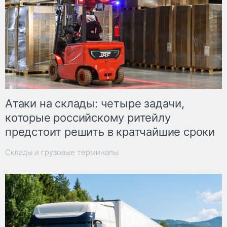
Атаки на склады: четыре задачи,
которые российскому ритейлу
предстоит решить в кратчайшие сроки
Склады и грузовые терминалы