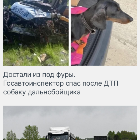
Достали из под фуры.
Госавтоинспектор спас после ДТП
собаку дальнобойщика