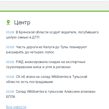
Центр
В Брянской области осудят водителя, погубившего
05.08
целую семью в ДТП
Часть дороги из Калуги до Тулы планируют
05.08
расширить до четырех полос
РЖД анонсировала скидки на экспортные
05.08
грузоперевозки мяса и угля в регионах
СК об атаке на склад Wildberries в Тульской
05.08
области: есть пострадавшие
Склад Wildberries в тульском Алексине атакован
05.08
БПЛА
Все новости