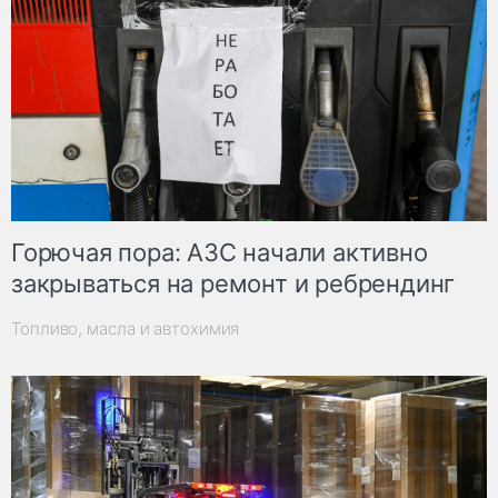
Горючая пора: АЗС начали активно
закрываться на ремонт и ребрендинг
Топливо, масла и автохимия