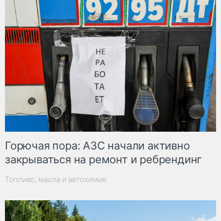
Горючая пора: АЗС начали активно
закрываться на ремонт и ребрендинг
Топливо, масла и автохимия