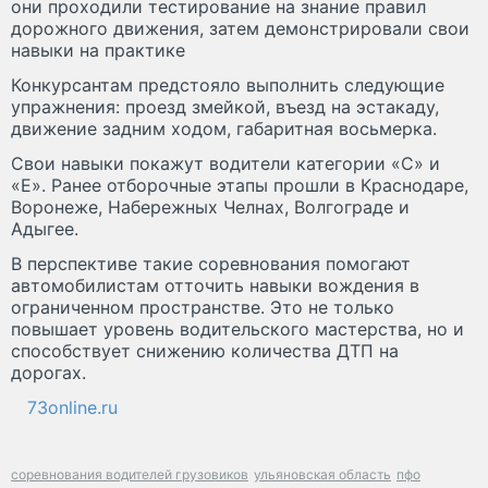
они проходили тестирование на знание правил
дорожного движения, затем демонстрировали свои
навыки на практике
Конкурсантам предстояло выполнить следующие
упражнения: проезд змейкой, въезд на эстакаду,
движение задним ходом, габаритная восьмерка.
Свои навыки покажут водители категории «С» и
«Е». Ранее отборочные этапы прошли в Краснодаре,
Воронеже, Набережных Челнах, Волгограде и
Адыгее.
В перспективе такие соревнования помогают
автомобилистам отточить навыки вождения в
ограниченном пространстве. Это не только
повышает уровень водительского мастерства, но и
способствует снижению количества ДТП на
дорогах.
73online.ru
соревнования водителей грузовиков
ульяновская область
пфо