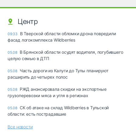
Центр
В Тверской области обломки дрона повредили
09:33
фасад логокомплекса Wildberries
В Брянской области осудят водителя, погубившего
05.08
целую семью в ДТП
Часть дороги из Калуги до Тулы планируют
05.08
расширить до четырех полос
РЖД анонсировала скидки на экспортные
05.08
грузоперевозки мяса и угля в регионах
СК об атаке на склад Wildberries в Тульской
05.08
области: есть пострадавшие
Все новости