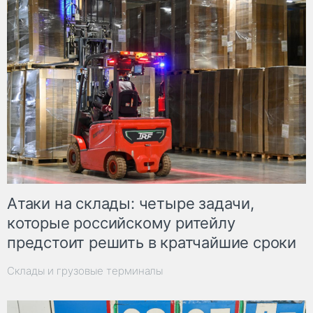
Атаки на склады: четыре задачи,
которые российскому ритейлу
предстоит решить в кратчайшие сроки
Склады и грузовые терминалы