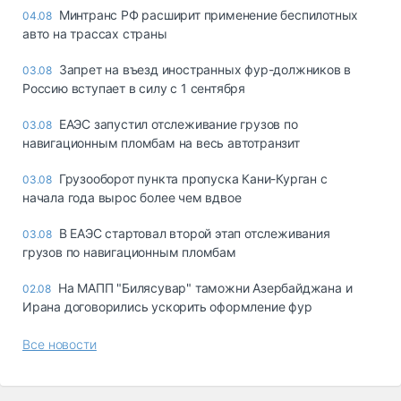
Минтранс РФ расширит применение беспилотных
04.08
авто на трассах страны
Запрет на въезд иностранных фур-должников в
03.08
Россию вступает в силу с 1 сентября
ЕАЭС запустил отслеживание грузов по
03.08
навигационным пломбам на весь автотранзит
Грузооборот пункта пропуска Кани-Курган с
03.08
начала года вырос более чем вдвое
В ЕАЭС стартовал второй этап отслеживания
03.08
грузов по навигационным пломбам
На МАПП "Билясувар" таможни Азербайджана и
02.08
Ирана договорились ускорить оформление фур
Все новости