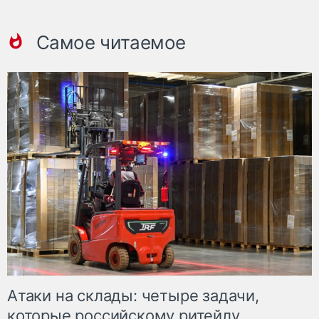
Самое читаемое
Атаки на склады: четыре задачи,
которые российскому ритейлу