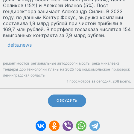
Селиков (15%) и Алексей Иванов (5%). Пост
гендиректора занимает Александр Силин. В 2023
году, по данным Контур.Фокус, выручка компании
составила 1,9 млрд рублей при чистой прибыли в
169,7 млн рублей. В портфеле госзаказа числятся 154
выигранных контракта за 7,9 млрд рублей.
delta.news
ремонт мостов
региональные автодороги
мосты
река михалевка
тендеры
дор технологии
планы на 2025 год
комсомольское
приозерск
ленинградская область
1 просмотров за сегодня,
208 всего.
ОБСУДИТЬ