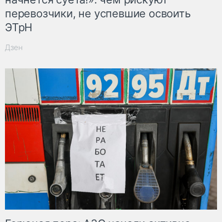
перевозчики, не успевшие освоить
ЭТрН
Дзен