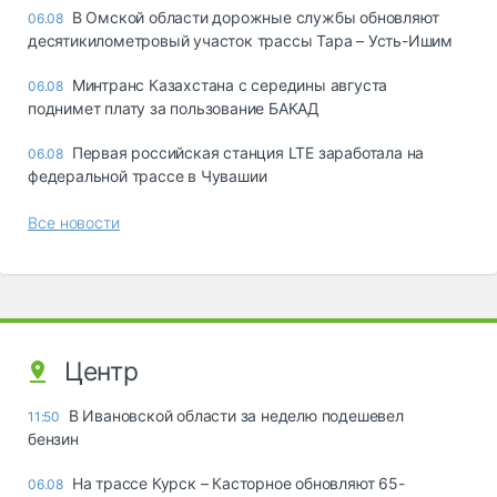
В Омской области дорожные службы обновляют
06.08
десятикилометровый участок трассы Тара – Усть-Ишим
Минтранс Казахстана с середины августа
06.08
поднимет плату за пользование БАКАД
Первая российская станция LTE заработала на
06.08
федеральной трассе в Чувашии
Все новости
Центр
В Ивановской области за неделю подешевел
11:50
бензин
На трассе Курск – Касторное обновляют 65-
06.08