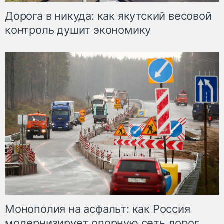
Дорога в никуда: как якутский весовой
контроль душит экономику
Монополия на асфальт: как Россия
модернизирует опорную сеть дорог