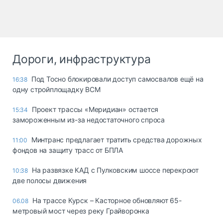
Дороги, инфраструктура
Под Тосно блокировали доступ самосвалов ещё на
16:38
одну стройплощадку ВСМ
Проект трассы «Меридиан» остается
15:34
замороженным из-за недостаточного спроса
Минтранс предлагает тратить средства дорожных
11:00
фондов на защиту трасс от БПЛА
На развязке КАД с Пулковским шоссе перекроют
10:38
две полосы движения
На трассе Курск – Касторное обновляют 65-
06.08
метровый мост через реку Грайворонка