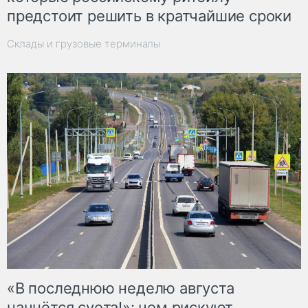
предстоит решить в кратчайшие сроки
Склады и грузовые терминалы
«В последнюю неделю августа
начнётся суета!»: чем рискуют