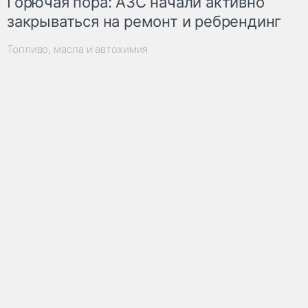
Горючая пора: АЗС начали активно
закрываться на ремонт и ребрендинг
Топливо, масла и автохимия