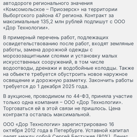
автодороге регионального значения
«Комсомольское – Приозерск» на территории
Выборгского района 47 региона. Контракт за
максимальные 135,2 млн рублей подпишут с ООО
«Дор Технологии».
В примерный перечень работ, подлежащих
освидетельствованию после работ, входят земляные
работы, замена дорожной одежды с
морозозащитными слоями и установку малых
искусственных сооружений, в том числе
водоотводы, дренажи и водобойные колодцы. Также
на объекте требуется обустроить новое наружное
освещение и дорожную разметку. Закончить работы
требуется до 1 декабря 2025 года.
В аукционе, проводимом по 44-ФЗ, приняла участие
только одна компания – ООО «Дор Технологии».
Торговаться ей в этой связи не пришлось. Цена
контракта осталась максимальной.
ООО «Дор Технологии» зарегистрировано 16
октября 2012 года в Петербурге. Уставной капитал
делят между собой Сергей Бестужев (80%), Денис