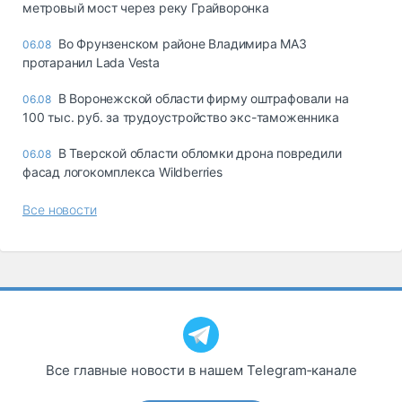
метровый мост через реку Грайворонка
Во Фрунзенском районе Владимира МАЗ
06.08
протаранил Lada Vesta
В Воронежской области фирму оштрафовали на
06.08
100 тыс. руб. за трудоустройство экс-таможенника
В Тверской области обломки дрона повредили
06.08
фасад логокомплекса Wildberries
Все новости
Все главные новости в нашем Telegram‑канале