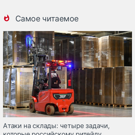
Самое читаемое
Атаки на склады: четыре задачи,
которые российскому ритейлу