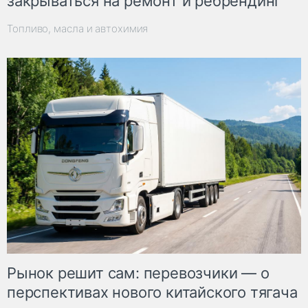
закрываться на ремонт и ребрендинг
Топливо, масла и автохимия
Рынок решит сам: перевозчики — о
перспективах нового китайского тягача