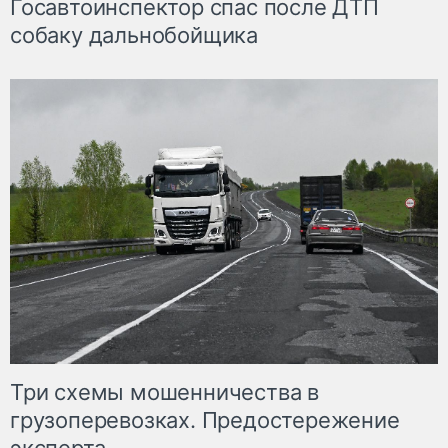
Госавтоинспектор спас после ДТП
собаку дальнобойщика
Три схемы мошенничества в
грузоперевозках. Предостережение
эксперта