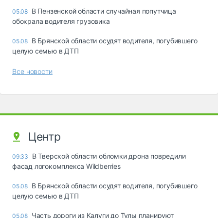
В Пензенской области случайная попутчица
05.08
обокрала водителя грузовика
В Брянской области осудят водителя, погубившего
05.08
целую семью в ДТП
Все новости
Центр
В Тверской области обломки дрона повредили
09:33
фасад логокомплекса Wildberries
В Брянской области осудят водителя, погубившего
05.08
целую семью в ДТП
Часть дороги из Калуги до Тулы планируют
05.08