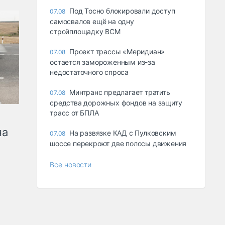
Под Тосно блокировали доступ
07.08
самосвалов ещё на одну
стройплощадку ВСМ
Проект трассы «Меридиан»
07.08
остается замороженным из-за
недостаточного спроса
Минтранс предлагает тратить
07.08
средства дорожных фондов на защиту
трасс от БПЛА
на
На развязке КАД с Пулковским
07.08
шоссе перекроют две полосы движения
Все новости