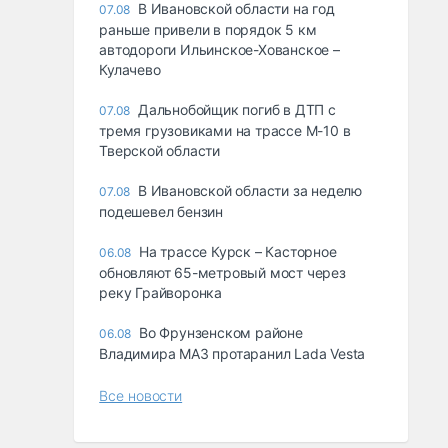
В Ивановской области на год
07.08
раньше привели в порядок 5 км
автодороги Ильинское-Хованское –
Кулачево
Дальнобойщик погиб в ДТП с
07.08
тремя грузовиками на трассе М-10 в
Тверской области
В Ивановской области за неделю
07.08
подешевел бензин
На трассе Курск – Касторное
06.08
обновляют 65-метровый мост через
реку Грайворонка
Во Фрунзенском районе
06.08
Владимира МАЗ протаранил Lada Vesta
Все новости