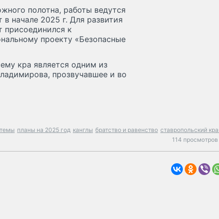
жного полотна, работы ведутся
в начале 2025 г. Для развития
т присоединился к
ональному проекту «Безопасные
ему кра является одним из
ладимирова, прозвучавшее и во
стемы
планы на 2025 год
канглы
братство и равенство
ставропольский кра
114 просмотров 