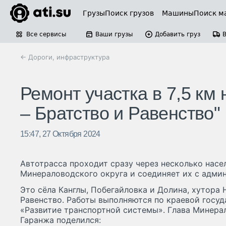
Грузы
Поиск грузов
Машины
Поиск м
Все сервисы
Ваши грузы
Добавить груз
← Дороги, инфраструктура
Ремонт участка в 7,5 км
– Братство и Равенство"
15:47, 27 Октября 2024
Автотрасса проходит сразу через несколько насе
Минераловодского округа и соединяет их с адми
Это сёла Канглы, Побегайловка и Долина, хутора 
Равенство. Работы выполняются по краевой госу
«Развитие транспортной системы». Глава Минера
Гаранжа поделился: