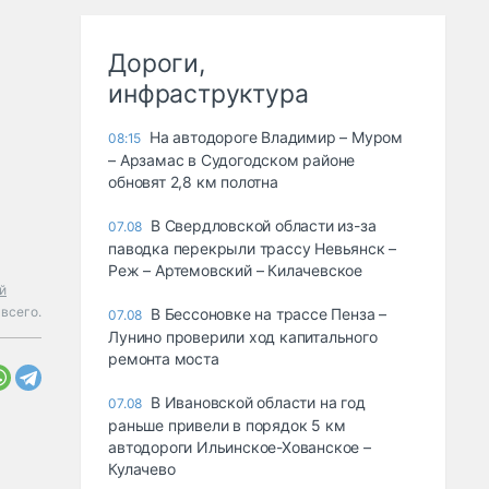
Дороги,
инфраструктура
На автодороге Владимир – Муром
08:15
– Арзамас в Судогодском районе
обновят 2,8 км полотна
В Свердловской области из-за
07.08
паводка перекрыли трассу Невьянск –
Реж – Артемовский – Килачевское
й
всего.
В Бессоновке на трассе Пенза –
07.08
Лунино проверили ход капитального
ремонта моста
В Ивановской области на год
07.08
раньше привели в порядок 5 км
автодороги Ильинское-Хованское –
Кулачево