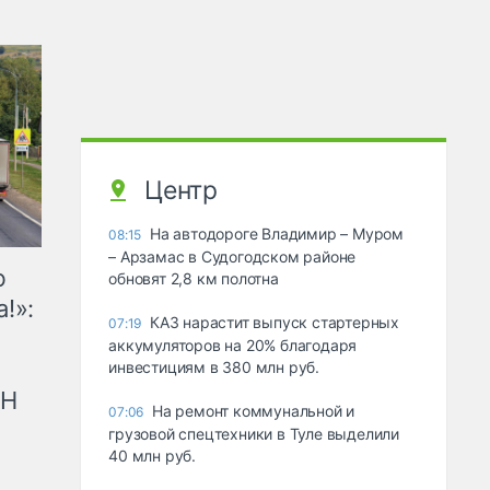
Центр
На автодороге Владимир – Муром
08:15
– Арзамас в Судогодском районе
ю
обновят 2,8 км полотна
!»:
КАЗ нарастит выпуск стартерных
07:19
аккумуляторов на 20% благодаря
инвестициям в 380 млн руб.
рН
На ремонт коммунальной и
07:06
грузовой спецтехники в Туле выделили
40 млн руб.