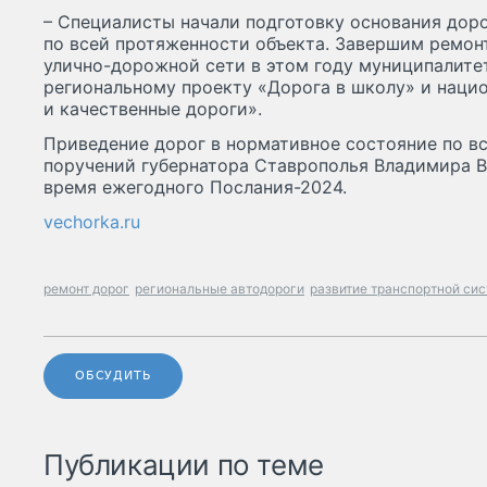
– Специалисты начали подготовку основания доро
по всей протяженности объекта. Завершим ремонт 
улично-дорожной сети в этом году муниципалите
региональному проекту «Дорога в школу» и наци
и качественные дороги».
Приведение дорог в нормативное состояние по вс
поручений губернатора Ставрополья Владимира В
время ежегодного Послания-2024.
vechorka.ru
ремонт дорог
региональные автодороги
развитие транспортной си
ОБСУДИТЬ
Публикации по теме