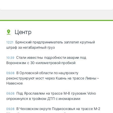
Центр
Брянский предприниматель заплатил крупный
12:21
штраф за негабаритный груз
Стали известны подробности аварии под
10:39
Воронежем с 30-километровой пробкой
В Орловской области по нацпроекту
09.08
реконструируют мост через Кшень на трассе Ливны –
Навесное
Под Ярославлем на трассе М-8 грузовик Volvo
09.08
опрокинулся в тройном ДТП с иномарками
В Чеховском округе Подмосковья на трассе М-2
09.08