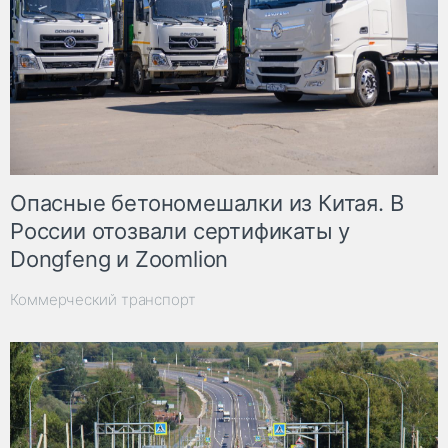
Опасные бетономешалки из Китая. В
России отозвали сертификаты у
Dongfeng и Zoomlion
Коммерческий транспорт