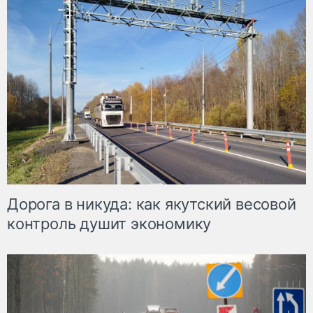
Дорога в никуда: как якутский весовой
контроль душит экономику