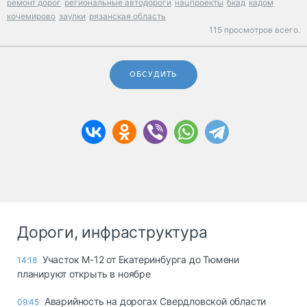
ремонт дорог
региональные автодороги
нацпроекты
бкад
кадом
кочемирово
заулки
рязанская область
115 просмотров всего.
ОБСУДИТЬ
Дороги, инфраструктура
Участок М-12 от Екатеринбурга до Тюмени
14:18
планируют открыть в ноябре
Аварийность на дорогах Свердловской области
09:45