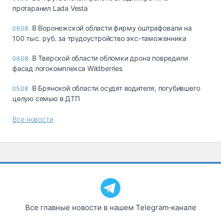
протаранил Lada Vesta
В Воронежской области фирму оштрафовали на
06.08
100 тыс. руб. за трудоустройство экс-таможенника
В Тверской области обломки дрона повредили
06.08
фасад логокомплекса Wildberries
В Брянской области осудят водителя, погубившего
05.08
целую семью в ДТП
Все новости
Все главные новости в нашем Telegram‑канале