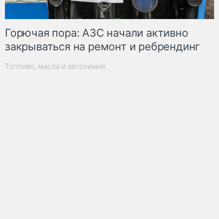
Горючая пора: АЗС начали активно
закрываться на ремонт и ребрендинг
Топливо, масла и автохимия