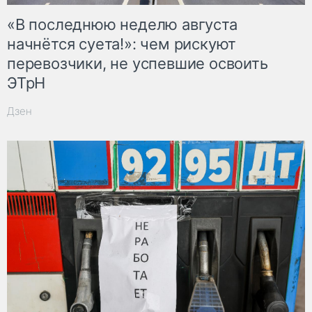
«В последнюю неделю августа
начнётся суета!»: чем рискуют
перевозчики, не успевшие освоить
ЭТрН
Дзен