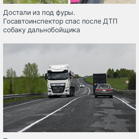
Достали из под фуры.
Госавтоинспектор спас после ДТП
собаку дальнобойщика