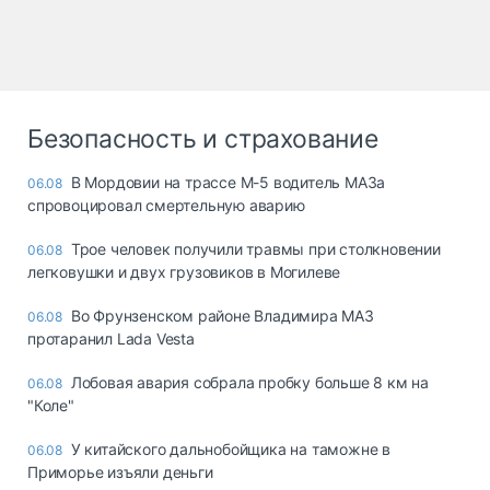
Безопасность и страхование
В Мордовии на трассе М-5 водитель МАЗа
06.08
спровоцировал смертельную аварию
Трое человек получили травмы при столкновении
06.08
легковушки и двух грузовиков в Могилеве
Во Фрунзенском районе Владимира МАЗ
06.08
протаранил Lada Vesta
Лобовая авария собрала пробку больше 8 км на
06.08
"Коле"
У китайского дальнобойщика на таможне в
06.08
Приморье изъяли деньги