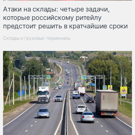
Атаки на склады: четыре задачи,
которые российскому ритейлу
предстоит решить в кратчайшие сроки
Склады и грузовые терминалы