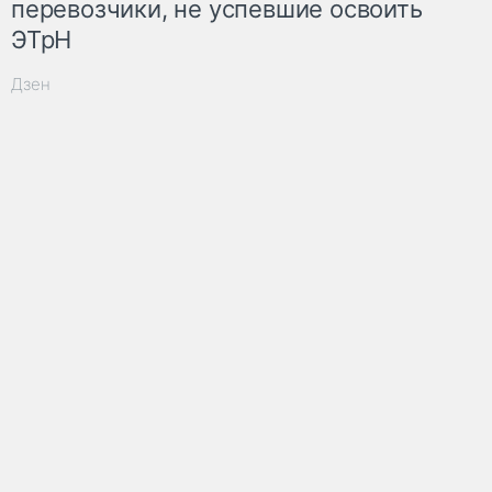
перевозчики, не успевшие освоить
ЭТрН
Дзен