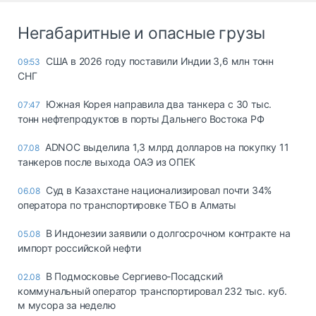
Негабаритные и опасные грузы
США в 2026 году поставили Индии 3,6 млн тонн
09:53
СНГ
Южная Корея направила два танкера с 30 тыс.
07:47
тонн нефтепродуктов в порты Дальнего Востока РФ
ADNOC выделила 1,3 млрд долларов на покупку 11
07.08
танкеров после выхода ОАЭ из ОПЕК
Суд в Казахстане национализировал почти 34%
06.08
оператора по транспортировке ТБО в Алматы
В Индонезии заявили о долгосрочном контракте на
05.08
импорт российской нефти
В Подмосковье Сергиево-Посадский
02.08
коммунальный оператор транспортировал 232 тыс. куб.
м мусора за неделю