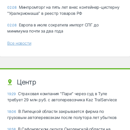
Минпромторг на пять лет внес контейнер-цистерну
02.08
"Уралкриомаша" в реестр товаров РФ
Европа в июле сократила импорт СПГ до
02.08
минимума почти за два года
Все новости
Центр
Страховая компания "Пари" через суд в Туле
19:29
требует 29 млн руб. с автоперевозчика Kaz TralServiece
В Липецкой области закрывается фирма по
18:06
грузовым автоперевозкам после полутора лет убытков
В Сафоновском округе Смоленской области на
16:58