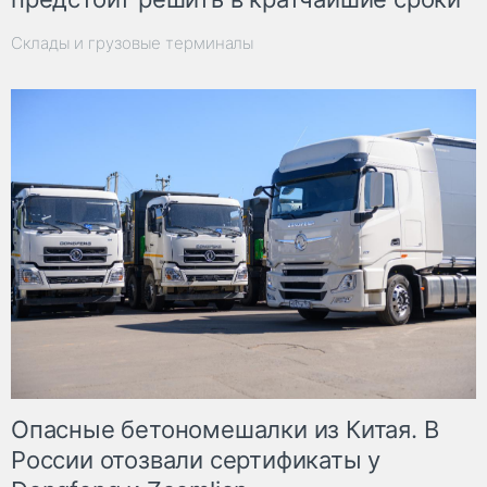
Склады и грузовые терминалы
Опасные бетономешалки из Китая. В
России отозвали сертификаты у