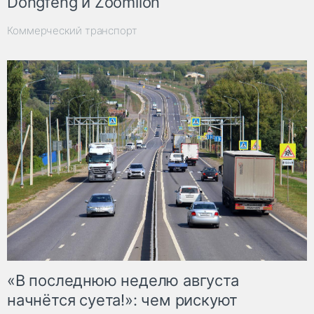
Dongfeng и Zoomlion
Коммерческий транспорт
«В последнюю неделю августа
начнётся суета!»: чем рискуют