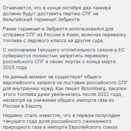
Отмечается, что в конце октября два танкера
должны будут доставить партию СПГ на
бельгийский терминал Зебрюгге.
Ранее терминал в Зебрюгге использовался для
отправки СПГ из России в Азию, включая перевалку
топлива с ледового класса на другие суда.
С окончанием текущего отопительного сезона в ЕС
собираются полностью запретить перевалку
российского СПГ в своих портах с конца марта
2025 года.
На данный момент не существует общего
европейского запрета на поставки российского СПГ
для внутренних нужд. Как пишет Bloomberg, закупки
этого топлива даже увеличились после 2022 года,
несмотря на снижение общего импорта газа из
России в Европу.
Недавно стало известно, что в первом полугодии
текущего года доля российского сжиженного
природного газа в импорте Европейского союза