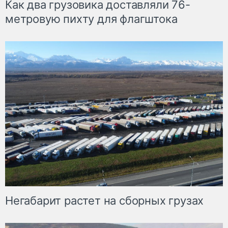
Как два грузовика доставляли 76-
метровую пихту для флагштока
Негабарит растет на сборных грузах