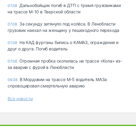
Дальнобойщик погиб в ДТП с тремя грузовиками
07.08
на трассе М-10 в Тверской области
За секунду затянуло под колёса. В Ленобласти
07.08
грузовик наехал на женщину у пешеходного перехода
На КАД фургоны бились о КАМАЗ, ограждение и
07.08
друг о друга. Погиб водитель
Огромная пробка скопилась на трассе «Кола» из-
07.08
за аварии с фурой в Ленобласти
В Мордовии на трассе М-5 водитель МАЗа
06.08
спровоцировал смертельную аварию
Все новости