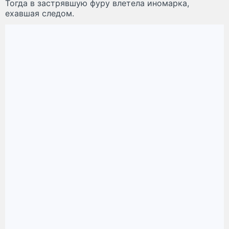
Тогда в застрявшую фуру влетела иномарка,
ехавшая следом.