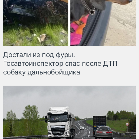
Достали из под фуры.
Госавтоинспектор спас после ДТП
собаку дальнобойщика