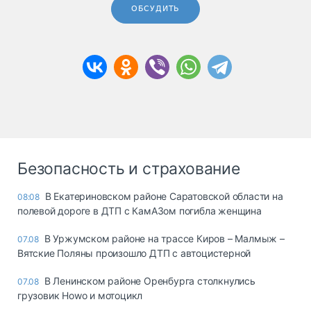
ОБСУДИТЬ
Безопасность и страхование
В Екатериновском районе Саратовской области на
08:08
полевой дороге в ДТП с КамАЗом погибла женщина
В Уржумском районе на трассе Киров – Малмыж –
07.08
Вятские Поляны произошло ДТП с автоцистерной
В Ленинском районе Оренбурга столкнулись
07.08
грузовик Howo и мотоцикл