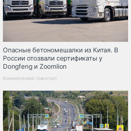
Опасные бетономешалки из Китая. В
России отозвали сертификаты у
Dongfeng и Zoomlion
Коммерческий транспорт