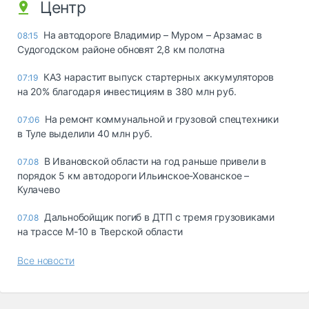
Центр
На автодороге Владимир – Муром – Арзамас в
08:15
Судогодском районе обновят 2,8 км полотна
КАЗ нарастит выпуск стартерных аккумуляторов
07:19
на 20% благодаря инвестициям в 380 млн руб.
На ремонт коммунальной и грузовой спецтехники
07:06
в Туле выделили 40 млн руб.
В Ивановской области на год раньше привели в
07.08
порядок 5 км автодороги Ильинское-Хованское –
Кулачево
Дальнобойщик погиб в ДТП с тремя грузовиками
07.08
на трассе М-10 в Тверской области
Все новости