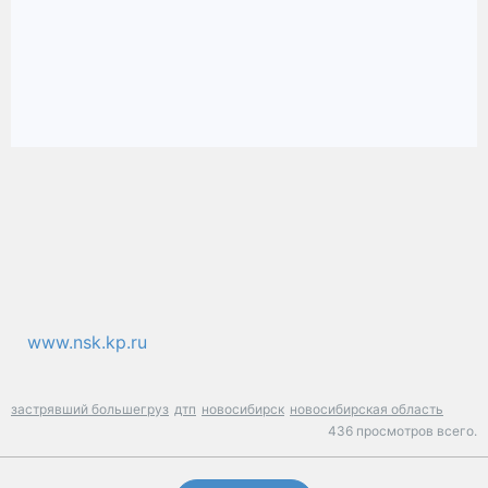
www.nsk.kp.ru
застрявший большегруз
дтп
новосибирск
новосибирская область
436 просмотров всего.