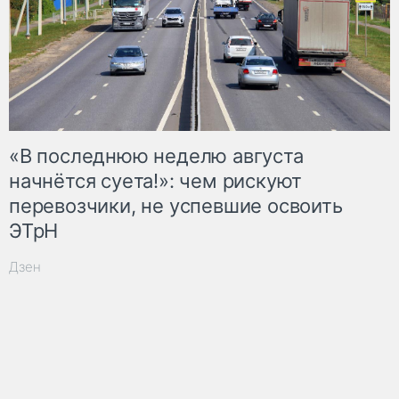
«В последнюю неделю августа
начнётся суета!»: чем рискуют
перевозчики, не успевшие освоить
ЭТрН
Дзен