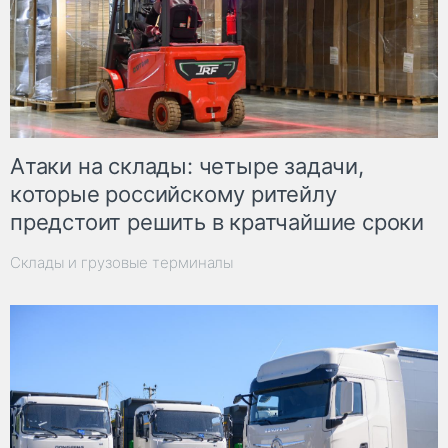
Атаки на склады: четыре задачи,
которые российскому ритейлу
предстоит решить в кратчайшие сроки
Склады и грузовые терминалы