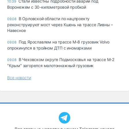
Стали известны подробности аварии под
10:39
Воронежем с 30-километровой пробкой
В Орловской области по нацпроекту
09.08
реконструируют мост через Кшень на трассе Ливны –
Навесное
Под Ярославлем на трассе М-8 грузовик Volvo
09.08
опрокинулся в тройном ДТП с иномарками
В Чеховском округе Подмосковья на трассе М-2
09.08
"Крым" загорелся малотоннажный грузовик
Все новости