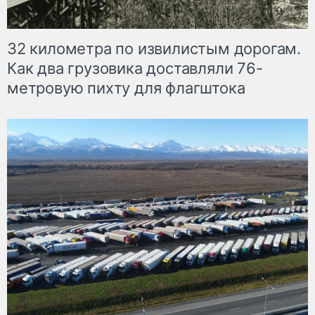
32 километра по извилистым дорогам.
Как два грузовика доставляли 76-
метровую пихту для флагштока