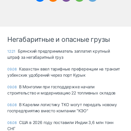
Негабаритные и опасные грузы
Брянский предприниматель заплатил крупный
12:21
штраф за негабаритный груз
Казахстан ввел тарифные преференции на транзит
09.08
узбекских удобрений через порт Курык
В Монголии при господдержке начали
09.08
строительство и модернизацию 22 топливных складов
В Карелии логистику ТКО могут передать новому
08.08
госпредприятию вместо компании "КЭО"
США в 2026 году поставили Индии 3,6 млн тонн
08.08
СНГ