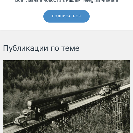
Все главные новости в нашем Telegram‑канале
ПОДПИСАТЬСЯ
Публикации по теме