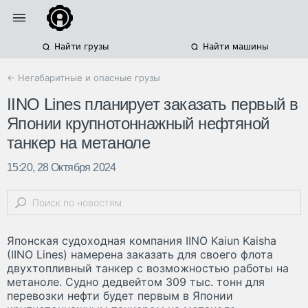
Найти грузы
Найти машины
← Негабаритные и опасные грузы
IINO Lines планирует заказать первый в
Японии крупнотоннажный нефтяной
танкер на метаноле
15:20, 28 Октября 2024
Японская судоходная компания IINO Kaiun Kaisha
(IINO Lines) намерена заказать для своего флота
двухтопливный танкер с возможностью работы на
метаноле. Судно дедвейтом 309 тыс. тонн для
перевозки нефти будет первым в Японии