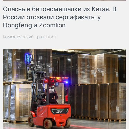
Опасные бетономешалки из Китая. В
России отозвали сертификаты у
Dongfeng и Zoomlion
Коммерческий транспорт