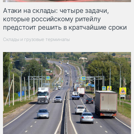
Атаки на склады: четыре задачи,
которые российскому ритейлу
предстоит решить в кратчайшие сроки
Склады и грузовые терминалы