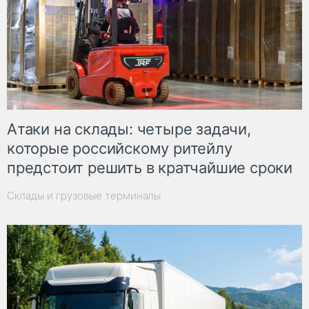
Атаки на склады: четыре задачи,
которые российскому ритейлу
предстоит решить в кратчайшие сроки
Склады и грузовые терминалы