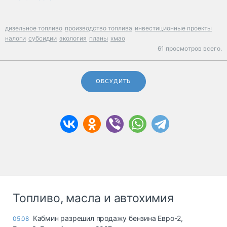
дизельное топливо
производство топлива
инвестиционные проекты
налоги
субсидии
экология
планы
хмао
61 просмотров всего.
ОБСУДИТЬ
Топливо, масла и автохимия
Кабмин разрешил продажу бензина Евро-2,
05.08