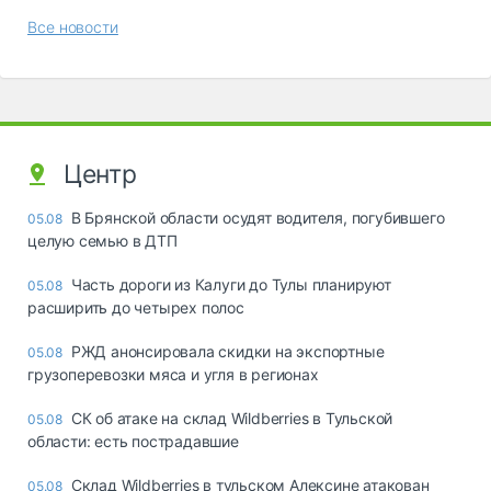
Все новости
Центр
В Брянской области осудят водителя, погубившего
05.08
целую семью в ДТП
Часть дороги из Калуги до Тулы планируют
05.08
расширить до четырех полос
РЖД анонсировала скидки на экспортные
05.08
грузоперевозки мяса и угля в регионах
СК об атаке на склад Wildberries в Тульской
05.08
области: есть пострадавшие
Склад Wildberries в тульском Алексине атакован
05.08