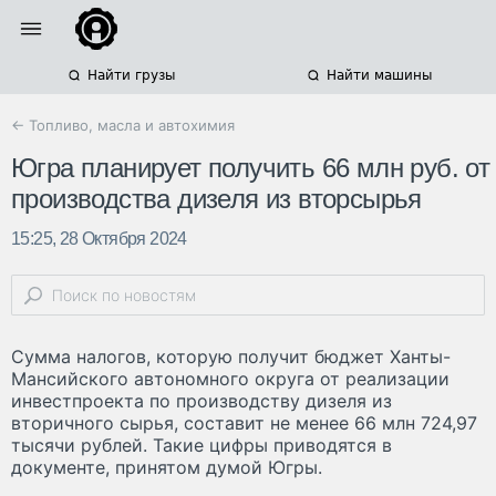
Найти грузы
Найти машины
← Топливо, масла и автохимия
Югра планирует получить 66 млн руб. от
производства дизеля из вторсырья
15:25, 28 Октября 2024
Сумма налогов, которую получит бюджет Ханты-
Мансийского автономного округа от реализации
инвестпроекта по производству дизеля из
вторичного сырья, составит не менее 66 млн 724,97
тысячи рублей. Такие цифры приводятся в
документе, принятом думой Югры.