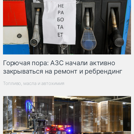
Горючая пора: АЗС начали активно
закрываться на ремонт и ребрендинг
Топливо, масла и автохимия