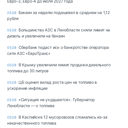
Евро-3, Евро-4 до июля 2027 года
Бензин за неделю подешевел в среднем на 1,12
05.08
рубля
Большинство АЗС в Ленобласти сняли лимит на
05.08
дизель и увеличили на бензин
Сбербанк подаст иск о банкротстве оператора
05.08
сети АЗС «ЕвроТранс»
В Крыму увеличили лимит продажи дизельного
05.08
топлива до 30 литров
ЦБ оценил вклад роста цен на топливо в
05.08
ускорение инфляции
«Ситуация не ухудшается». Губернатор
05.08
Ленобласти — о топливе
В Каспийске 12 мусоровозов сломались из-за
05.08
некачественного топлива