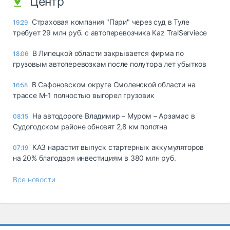
Центр
Страховая компания "Пари" через суд в Туле
19:29
требует 29 млн руб. с автоперевозчика Kaz TralServiece
В Липецкой области закрывается фирма по
18:06
грузовым автоперевозкам после полутора лет убытков
В Сафоновском округе Смоленской области на
16:58
трассе М-1 полностью выгорел грузовик
На автодороге Владимир – Муром – Арзамас в
08:15
Судогодском районе обновят 2,8 км полотна
КАЗ нарастит выпуск стартерных аккумуляторов
07:19
на 20% благодаря инвестициям в 380 млн руб.
Все новости