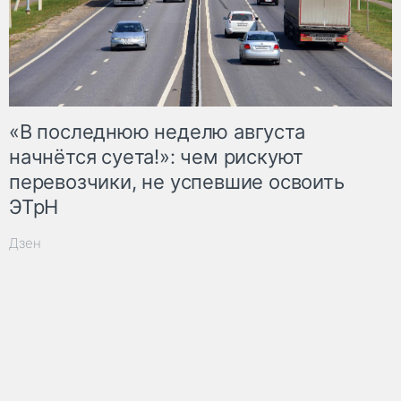
«В последнюю неделю августа
начнётся суета!»: чем рискуют
перевозчики, не успевшие освоить
ЭТрН
Дзен