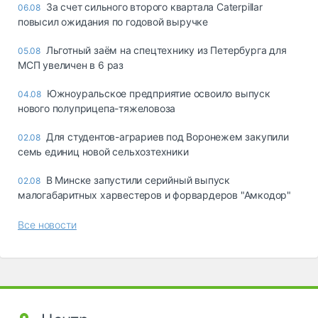
За счет сильного второго квартала Caterpillar
06.08
повысил ожидания по годовой выручке
Льготный заём на спецтехнику из Петербурга для
05.08
МСП увеличен в 6 раз
Южноуральское предприятие освоило выпуск
04.08
нового полуприцепа-тяжеловоза
Для студентов-аграриев под Воронежем закупили
02.08
семь единиц новой сельхозтехники
В Минске запустили серийный выпуск
02.08
малогабаритных харвестеров и форвардеров "Амкодор"
Все новости