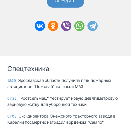
ОБСУДИТЬ
Спецтехника
Ярославская область получила пять пожарных
18:29
автоцистерн "Пожснаб" на шасси МАЗ
"Ростсельмаш" тестирует новую девятиметровую
07:25
зерновую жатку для уборочной техники
Экс-директора Онежского тракторного завода в
07.08
Карелии посмертно наградили орденом "Сампо"