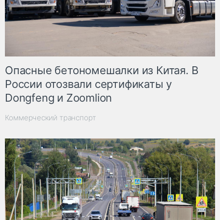
Опасные бетономешалки из Китая. В
России отозвали сертификаты у
Dongfeng и Zoomlion
Коммерческий транспорт