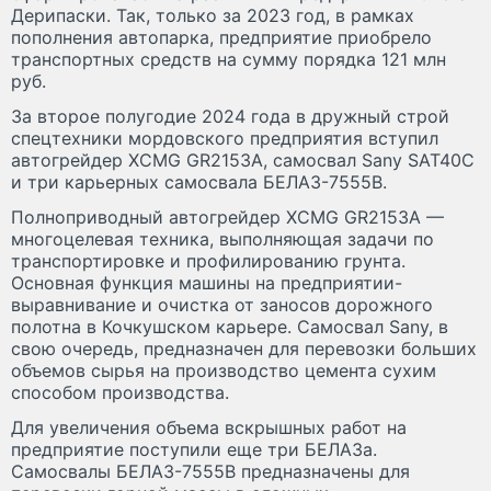
Дерипаски. Так, только за 2023 год, в рамках
пополнения автопарка, предприятие приобрело
транспортных средств на сумму порядка 121 млн
руб.
За второе полугодие 2024 года в дружный строй
спецтехники мордовского предприятия вступил
автогрейдер XCMG GR2153A, самосвал Sany SAT40C
и три карьерных самосвала БЕЛАЗ-7555В.
Полноприводный автогрейдер XCMG GR2153A —
многоцелевая техника, выполняющая задачи по
транспортировке и профилированию грунта.
Основная функция машины на предприятии-
выравнивание и очистка от заносов дорожного
полотна в Кочкушском карьере. Самосвал Sany, в
свою очередь, предназначен для перевозки больших
объемов сырья на производство цемента сухим
способом производства.
Для увеличения объема вскрышных работ на
предприятие поступили еще три БЕЛАЗа.
Самосвалы БЕЛАЗ-7555В предназначены для