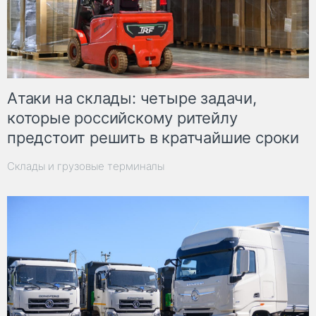
Атаки на склады: четыре задачи,
которые российскому ритейлу
предстоит решить в кратчайшие сроки
Склады и грузовые терминалы