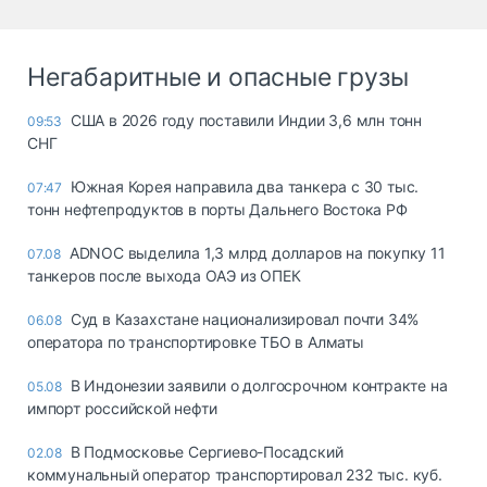
Негабаритные и опасные грузы
США в 2026 году поставили Индии 3,6 млн тонн
09:53
СНГ
Южная Корея направила два танкера с 30 тыс.
07:47
тонн нефтепродуктов в порты Дальнего Востока РФ
ADNOC выделила 1,3 млрд долларов на покупку 11
07.08
танкеров после выхода ОАЭ из ОПЕК
Суд в Казахстане национализировал почти 34%
06.08
оператора по транспортировке ТБО в Алматы
В Индонезии заявили о долгосрочном контракте на
05.08
импорт российской нефти
В Подмосковье Сергиево-Посадский
02.08
коммунальный оператор транспортировал 232 тыс. куб.