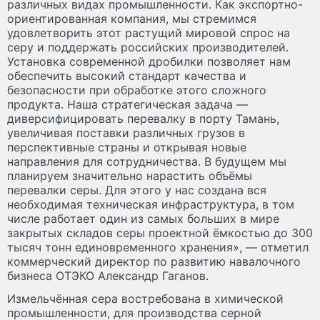
различных видах промышленности. Как экспортно-
ориентированная компания, мы стремимся
удовлетворить этот растущий мировой спрос на
серу и поддержать российских производителей.
Установка современной дробилки позволяет нам
обеспечить высокий стандарт качества и
безопасности при обработке этого сложного
продукта. Наша стратегическая задача —
диверсифицировать перевалку в порту Тамань,
увеличивая поставки различных грузов в
перспективные страны и открывая новые
направления для сотрудничества. В будущем мы
планируем значительно нарастить объёмы
перевалки серы. Для этого у нас создана вся
необходимая техническая инфраструктура, в том
числе работает один из самых больших в мире
закрытых складов серы проектной ёмкостью до 300
тысяч тонн единовременного хранения», — отметил
коммерческий директор по развитию навалочного
бизнеса ОТЭКО Александр Гаганов.
Измельчённая сера востребована в химической
промышленности, для производства серной