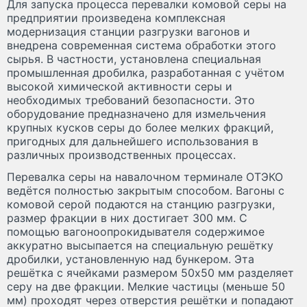
Для запуска процесса перевалки комовой серы на
предприятии произведена комплексная
модернизация станции разгрузки вагонов и
внедрена современная система обработки этого
сырья. В частности, установлена специальная
промышленная дробилка, разработанная с учётом
высокой химической активности серы и
необходимых требований безопасности. Это
оборудование предназначено для измельчения
крупных кусков серы до более мелких фракций,
пригодных для дальнейшего использования в
различных производственных процессах.
Перевалка серы на навалочном терминале ОТЭКО
ведётся полностью закрытым способом. Вагоны с
комовой серой подаются на станцию разгрузки,
размер фракции в них достигает 300 мм. С
помощью вагоноопрокидывателя содержимое
аккуратно высыпается на специальную решётку
дробилки, установленную над бункером. Эта
решётка с ячейками размером 50х50 мм разделяет
серу на две фракции. Мелкие частицы (меньше 50
мм) проходят через отверстия решётки и попадают