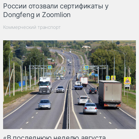
России отозвали сертификаты у
Dongfeng и Zoomlion
Коммерческий транспорт
«В последнюю неделю августа