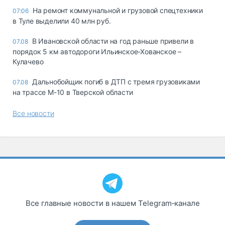
На ремонт коммунальной и грузовой спецтехники
07:06
в Туле выделили 40 млн руб.
В Ивановской области на год раньше привели в
07.08
порядок 5 км автодороги Ильинское-Хованское –
Кулачево
Дальнобойщик погиб в ДТП с тремя грузовиками
07.08
на трассе М-10 в Тверской области
Все новости
Все главные новости в нашем Telegram‑канале