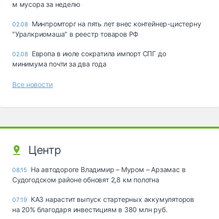
м мусора за неделю
Минпромторг на пять лет внес контейнер-цистерну
02.08
"Уралкриомаша" в реестр товаров РФ
Европа в июле сократила импорт СПГ до
02.08
минимума почти за два года
Все новости
Центр
На автодороге Владимир – Муром – Арзамас в
08:15
Судогодском районе обновят 2,8 км полотна
КАЗ нарастит выпуск стартерных аккумуляторов
07:19
на 20% благодаря инвестициям в 380 млн руб.