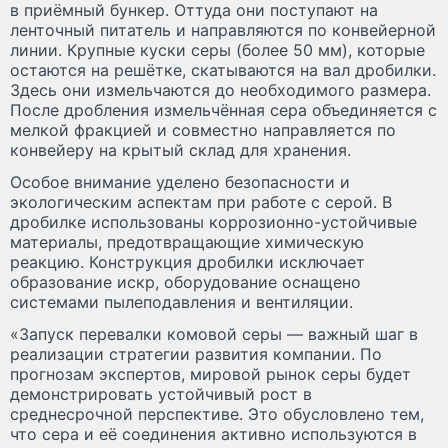
в приёмный бункер. Оттуда они поступают на
ленточный питатель и направляются по конвейерной
линии. Крупные куски серы (более 50 мм), которые
остаются на решётке, скатываются на вал дробилки.
Здесь они измельчаются до необходимого размера.
После дробления измельчённая сера объединяется с
мелкой фракцией и совместно направляется по
конвейеру на крытый склад для хранения.
Особое внимание уделено безопасности и
экологическим аспектам при работе с серой. В
дробилке использованы коррозионно-устойчивые
материалы, предотвращающие химическую
реакцию. Конструкция дробилки исключает
образование искр, оборудование оснащено
системами пылеподавления и вентиляции.
«Запуск перевалки комовой серы — важный шаг в
реализации стратегии развития компании. По
прогнозам экспертов, мировой рынок серы будет
демонстрировать устойчивый рост в
среднесрочной перспективе. Это обусловлено тем,
что сера и её соединения активно используются в