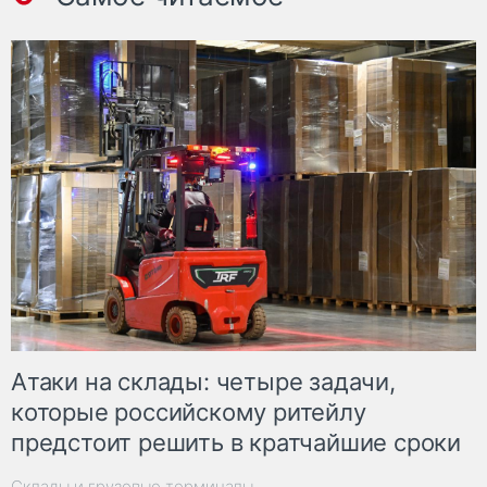
Атаки на склады: четыре задачи,
которые российскому ритейлу
предстоит решить в кратчайшие сроки
Склады и грузовые терминалы