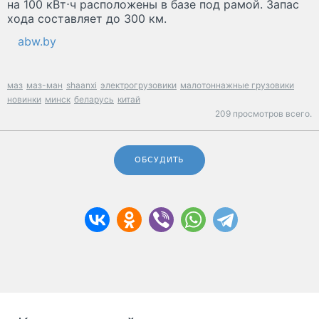
на 100 кВт⋅ч расположены в базе под рамой. Запас
хода составляет до 300 км.
abw.by
маз
маз-ман
shaanxi
электрогрузовики
малотоннажные грузовики
новинки
минск
беларусь
китай
209 просмотров всего.
ОБСУДИТЬ