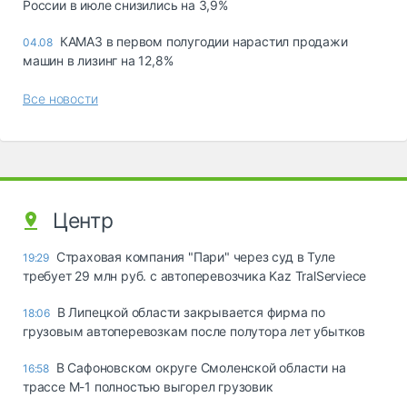
России в июле снизились на 3,9%
КАМАЗ в первом полугодии нарастил продажи
04.08
машин в лизинг на 12,8%
Все новости
Центр
Страховая компания "Пари" через суд в Туле
19:29
требует 29 млн руб. с автоперевозчика Kaz TralServiece
В Липецкой области закрывается фирма по
18:06
грузовым автоперевозкам после полутора лет убытков
В Сафоновском округе Смоленской области на
16:58
трассе М-1 полностью выгорел грузовик