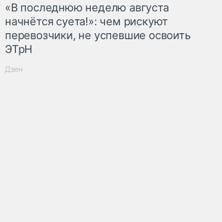
«В последнюю неделю августа
начнётся суета!»: чем рискуют
перевозчики, не успевшие освоить
ЭТрН
Дзен