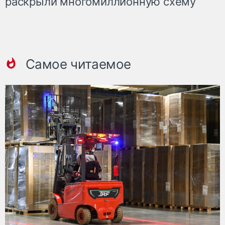
раскрыли многомиллионную схему
Самое читаемое