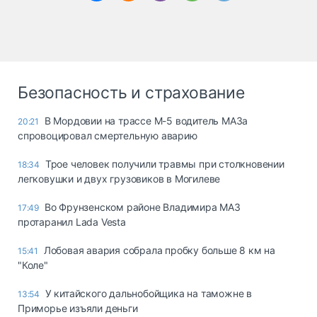
Безопасность и страхование
В Мордовии на трассе М-5 водитель МАЗа
20:21
спровоцировал смертельную аварию
Трое человек получили травмы при столкновении
18:34
легковушки и двух грузовиков в Могилеве
Во Фрунзенском районе Владимира МАЗ
17:49
протаранил Lada Vesta
Лобовая авария собрала пробку больше 8 км на
15:41
"Коле"
У китайского дальнобойщика на таможне в
13:54
Приморье изъяли деньги