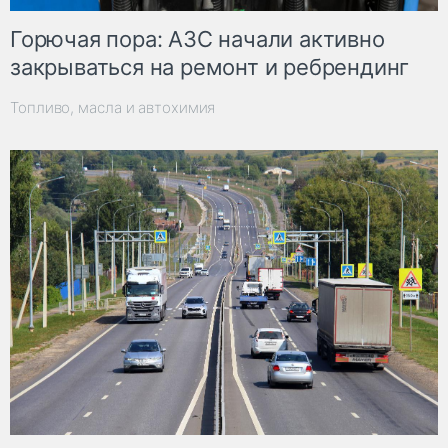
Горючая пора: АЗС начали активно
закрываться на ремонт и ребрендинг
Топливо, масла и автохимия