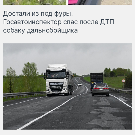
Достали из под фуры.
Госавтоинспектор спас после ДТП
собаку дальнобойщика