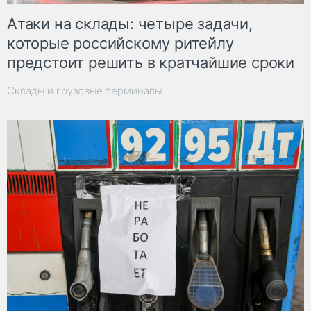
Атаки на склады: четыре задачи,
которые российскому ритейлу
предстоит решить в кратчайшие сроки
Склады и грузовые терминалы