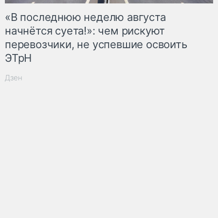
«В последнюю неделю августа
начнётся суета!»: чем рискуют
перевозчики, не успевшие освоить
ЭТрН
Дзен