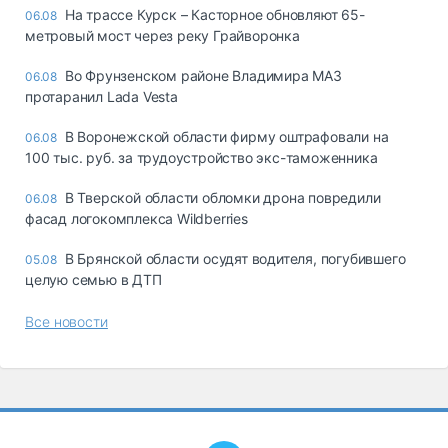
На трассе Курск – Касторное обновляют 65-
06.08
метровый мост через реку Грайворонка
Во Фрунзенском районе Владимира МАЗ
06.08
протаранил Lada Vesta
В Воронежской области фирму оштрафовали на
06.08
100 тыс. руб. за трудоустройство экс-таможенника
В Тверской области обломки дрона повредили
06.08
фасад логокомплекса Wildberries
В Брянской области осудят водителя, погубившего
05.08
целую семью в ДТП
Все новости