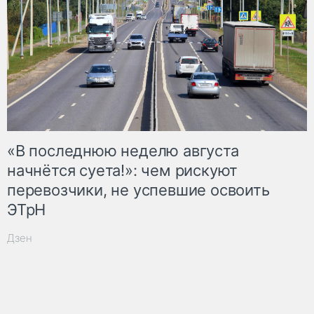
«В последнюю неделю августа
начнётся суета!»: чем рискуют
перевозчики, не успевшие освоить
ЭТрН
Дзен