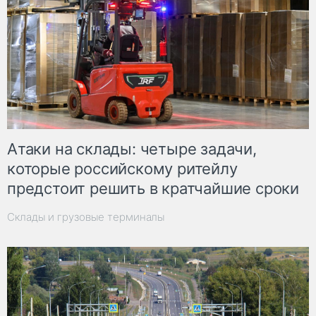
Атаки на склады: четыре задачи,
которые российскому ритейлу
предстоит решить в кратчайшие сроки
Склады и грузовые терминалы