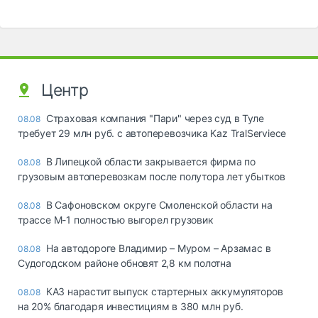
Центр
Страховая компания "Пари" через суд в Туле
08.08
требует 29 млн руб. с автоперевозчика Kaz TralServiece
В Липецкой области закрывается фирма по
08.08
грузовым автоперевозкам после полутора лет убытков
В Сафоновском округе Смоленской области на
08.08
трассе М-1 полностью выгорел грузовик
На автодороге Владимир – Муром – Арзамас в
08.08
Судогодском районе обновят 2,8 км полотна
КАЗ нарастит выпуск стартерных аккумуляторов
08.08
на 20% благодаря инвестициям в 380 млн руб.