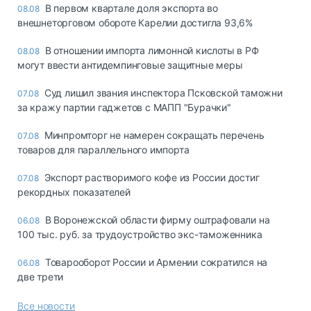
В первом квартале доля экспорта во
08.08
внешнеторговом обороте Карелии достигла 93,6%
В отношении импорта лимонной кислоты в РФ
08.08
могут ввести антидемпинговые защитные меры
Суд лишил звания инспектора Псковской таможни
07.08
за кражу партии гаджетов с МАПП "Бурачки"
Минпромторг не намерен сокращать перечень
07.08
товаров для параллельного импорта
Экспорт растворимого кофе из России достиг
07.08
рекордных показателей
В Воронежской области фирму оштрафовали на
06.08
100 тыс. руб. за трудоустройство экс-таможенника
Товарооборот России и Армении сократился на
06.08
две трети
Все новости