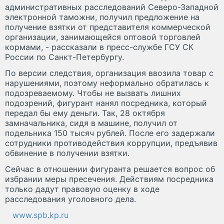
административных расследований Северо-Западной
электронной таможни, получил предложение на
получение взятки от представителя коммерческой
организации, занимающейся оптовой торговлей
кормами, - рассказали в пресс-службе ГСУ СК
России по Санкт-Петербургу.
По версии следствия, организация ввозила товар с
нарушениями, поэтому неформально обратилась к
подозреваемому. Чтобы не вызвать лишних
подозрений, фигурант нанял посредника, который
передал бы ему деньги. Так, 28 октября
замначальника, сидя в машине, получил от
подельника 150 тысяч рублей. После его задержали
сотрудники противодействия коррупции, предъявив
обвинение в получении взятки.
Сейчас в отношении фигуранта решается вопрос об
избрании меры пресечения. Действиям посредника
только дадут правовую оценку в ходе
расследования уголовного дела.
www.spb.kp.ru