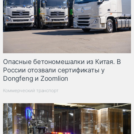
Опасные бетономешалки из Китая. В
России отозвали сертификаты у
Dongfeng и Zoomlion
Коммерческий транспорт