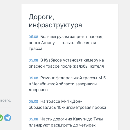
Дороги,
инфраструктура
Большегрузам запретят проезд
05.08
через Астану — только объездная
трасса
В Кузбассе установят камеру на
05.08
опасной трассе после жалобы жителя
Ремонт федеральной трассы М-5
05.08
в Челябинской области завершили
досрочно
всего.
На трассе М-4 «Дон»
05.08
образовалась 10-километровая пробка
Часть дороги из Калуги до Тулы
05.08
планируют расширить до четырех