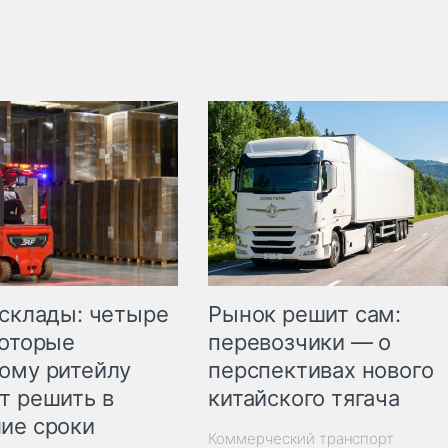
Рынок решит сам:
 склады: четыре
перевозчики — о
которые
перспективах нового
ому ритейлу
китайского тягача
т решить в
ие сроки
Коммерческий транспорт