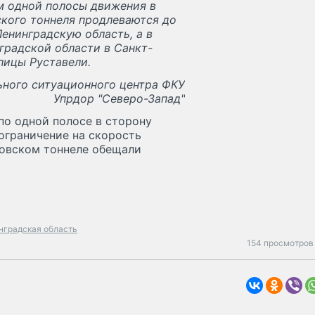
м одной полосы движения в
кого тоннеля продлеваются до
енинградскую область, а в
градской области в Санкт-
лицы Руставели.
ьного ситуационного центра ФКУ
Упрдор "Северо-Запад"
по одной полосе в сторону
 ограничение на скорость
ксовском тоннеле обещали
нградская область
154 просмотров 