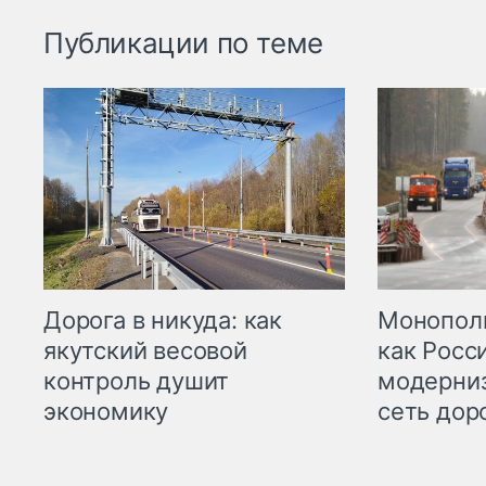
Публикации по теме
Дорога в никуда: как
Монополи
якутский весовой
как Росс
контроль душит
модерни
экономику
сеть дор