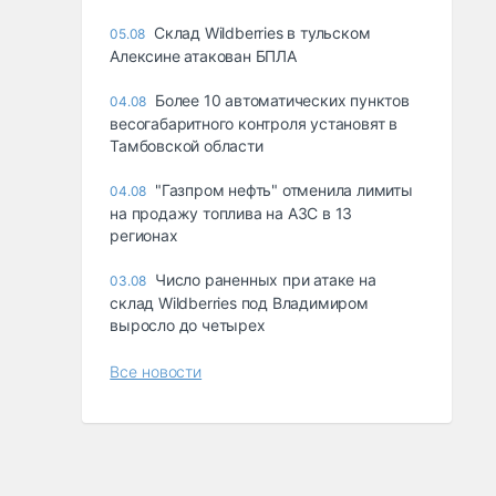
Склад Wildberries в тульском
05.08
Алексине атакован БПЛА
Более 10 автоматических пунктов
04.08
весогабаритного контроля установят в
Тамбовской области
"Газпром нефть" отменила лимиты
04.08
на продажу топлива на АЗС в 13
регионах
Число раненных при атаке на
03.08
склад Wildberries под Владимиром
выросло до четырех
Все новости