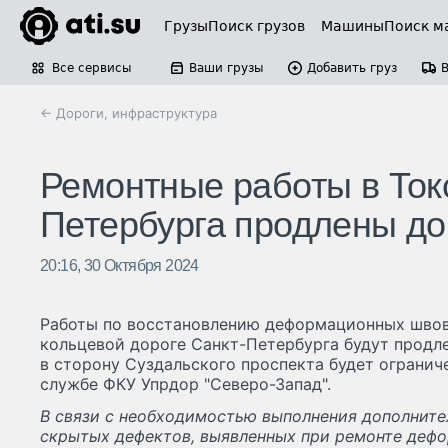
Грузы
Поиск грузов
Машины
Поиск м
Все сервисы
Ваши грузы
Добавить груз
← Дороги, инфраструктура
Ремонтные работы в Ток
Петербурга продлены до
20:16, 30 Октября 2024
Работы по восстановлению деформационных швов
кольцевой дороге Санкт-Петербурга будут продл
в сторону Суздальского проспекта будет огранич
службе ФКУ Упрдор "Северо-Запад".
В связи с необходимостью выполнения дополните
скрытых дефектов, выявленных при ремонте деф