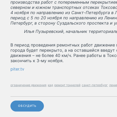
производства работ с попеременным перекрытие
северном и южном транспортных отсеках Токсовс
4 ноября по направлению из Санкт-Петербурга в Л
период с 5 по 20 ноября по направлению из Ленин
Петербург, в сторону Суздальского проспекта и у
Илья Пузыревский, начальник территориал
В период проведения ремонтных работ движение 
города будет перекрыто, а на оставшейся введут
движения – не более 40 км/ч. Ранее работы в То
закончить к 3-му ноября.
piter.tv
ограничение движения
кад
ремонт тоннелей
санкт-петербург
лени
ОБСУДИТЬ