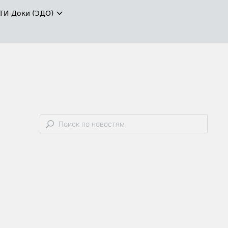
ТИ-Доки (ЭДО)