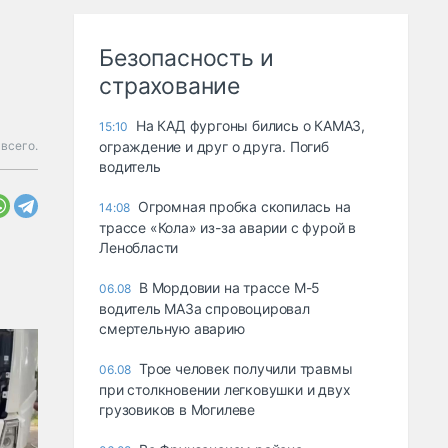
Безопасность и
страхование
На КАД фургоны бились о КАМАЗ,
15:10
всего.
ограждение и друг о друга. Погиб
водитель
Огромная пробка скопилась на
14:08
трассе «Кола» из-за аварии с фурой в
Ленобласти
В Мордовии на трассе М-5
06.08
водитель МАЗа спровоцировал
смертельную аварию
Трое человек получили травмы
06.08
при столкновении легковушки и двух
грузовиков в Могилеве