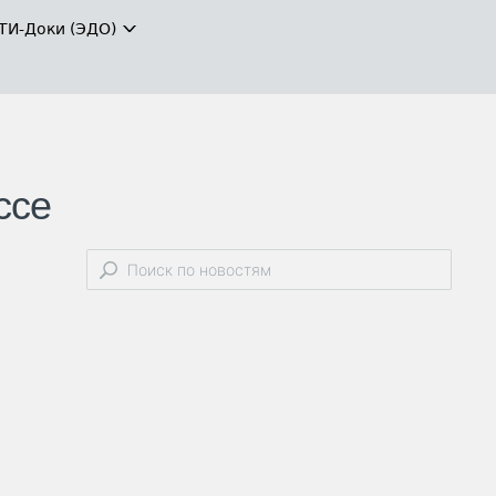
ТИ-Доки (ЭДО)
ссе