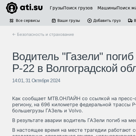
Грузы
Поиск грузов
Машины
Поиск м
Все сервисы
Ваши грузы
Добавить груз
← Безопасность и страхование
Водитель "Газели" погиб
Р-22 в Волгоградской об
14:01, 31 Октября 2024
Как сообщает МТВ.ОНЛАЙН со ссылкой на пресс-
региону, на 696 километре федеральной трассы Р
большегрузы ГАЗель и Volvo.
В результате аварии водитель ГАЗели погиб на ме
В настоящее время на месте трагедии работают 