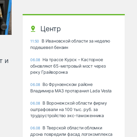
Центр
В Ивановской области за неделю
11:50
подешевел бензин
т и
На трассе Курск – Касторное
06.08
обновляют 65-метровый мост через
реку Грайворонка
Во Фрунзенском районе
06.08
Владимира МАЗ протаранил Lada Vesta
В Воронежской области фирму
06.08
оштрафовали на 100 тыс. руб. за
трудоустройство экс-таможенника
В Тверской области обломки
06.08
дрона повредили фасад логокомплекса