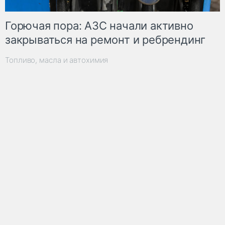
Горючая пора: АЗС начали активно
закрываться на ремонт и ребрендинг
Топливо, масла и автохимия