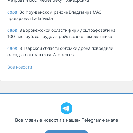
метровый мост через реку Грайворонка
Во Фрунзенском районе Владимира МАЗ
06.08
протаранил Lada Vesta
В Воронежской области фирму оштрафовали на
06.08
100 тыс. руб. за трудоустройство экс-таможенника
В Тверской области обломки дрона повредили
06.08
фасад логокомплекса Wildberries
Все новости
Все главные новости в нашем Telegram‑канале