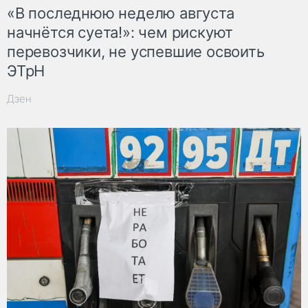
«В последнюю неделю августа
начнётся суета!»: чем рискуют
перевозчики, не успевшие освоить
ЭТрН
Дзен