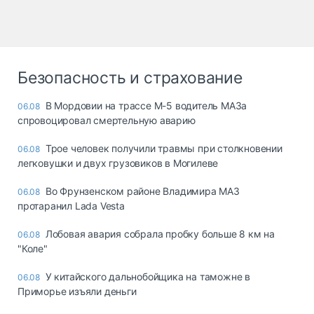
Безопасность и страхование
В Мордовии на трассе М-5 водитель МАЗа
06.08
спровоцировал смертельную аварию
Трое человек получили травмы при столкновении
06.08
легковушки и двух грузовиков в Могилеве
Во Фрунзенском районе Владимира МАЗ
06.08
протаранил Lada Vesta
Лобовая авария собрала пробку больше 8 км на
06.08
"Коле"
У китайского дальнобойщика на таможне в
06.08
Приморье изъяли деньги