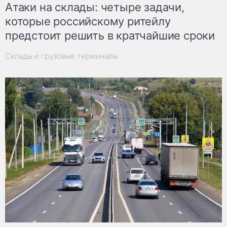
Атаки на склады: четыре задачи,
которые российскому ритейлу
предстоит решить в кратчайшие сроки
Склады и грузовые терминалы