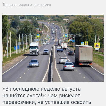
Топливо, масла и автохимия
«В последнюю неделю августа
начнётся суета!»: чем рискуют
перевозчики, не успевшие освоить