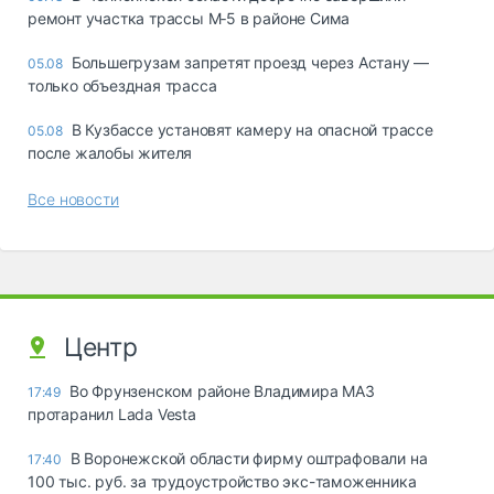
ремонт участка трассы М‑5 в районе Сима
Большегрузам запретят проезд через Астану —
05.08
только объездная трасса
В Кузбассе установят камеру на опасной трассе
05.08
после жалобы жителя
Все новости
Центр
Во Фрунзенском районе Владимира МАЗ
17:49
протаранил Lada Vesta
В Воронежской области фирму оштрафовали на
17:40
100 тыс. руб. за трудоустройство экс-таможенника