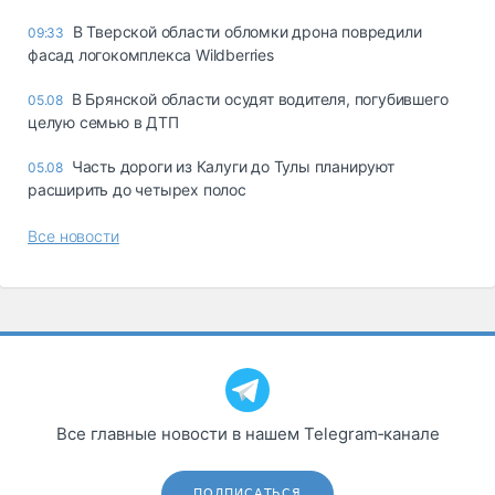
В Тверской области обломки дрона повредили
09:33
фасад логокомплекса Wildberries
В Брянской области осудят водителя, погубившего
05.08
целую семью в ДТП
Часть дороги из Калуги до Тулы планируют
05.08
расширить до четырех полос
Все новости
Все главные новости в нашем Telegram‑канале
ПОДПИСАТЬСЯ