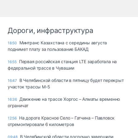
Дороги, инфраструктура
Минтранс Казахстана с середины августа
18:50
поднимет плату за пользование БАКАД
Первая российская станция LTE заработала на
16:55
федеральной трассе в Чувашии
В Челябинской области в пятницу будет перекрыт
16:47
участок трассы М-5
Движение на трассе Хоргос – Алматы временно
16:36
ограничат
На дороге Красное Село – Гатчина – Павловск
12:56
отремонтировали 6 километров
В Челябинской области досрочно завершили
09:48