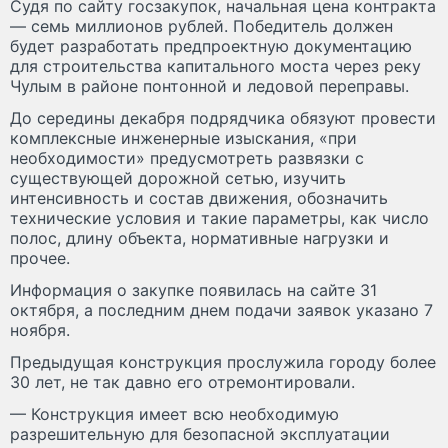
Судя по сайту госзакупок, начальная цена контракта
— семь миллионов рублей. Победитель должен
будет разработать предпроектную документацию
для строительства капитального моста через реку
Чулым в районе понтонной и ледовой переправы.
До середины декабря подрядчика обязуют провести
комплексные инженерные изыскания, «при
необходимости» предусмотреть развязки с
существующей дорожной сетью, изучить
интенсивность и состав движения, обозначить
технические условия и такие параметры, как число
полос, длину объекта, нормативные нагрузки и
прочее.
Информация о закупке появилась на сайте 31
октября, а последним днем подачи заявок указано 7
ноября.
Предыдущая конструкция прослужила городу более
30 лет, не так давно его отремонтировали.
— Конструкция имеет всю необходимую
разрешительную для безопасной эксплуатации