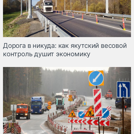
Дорога в никуда: как якутский весовой
контроль душит экономику