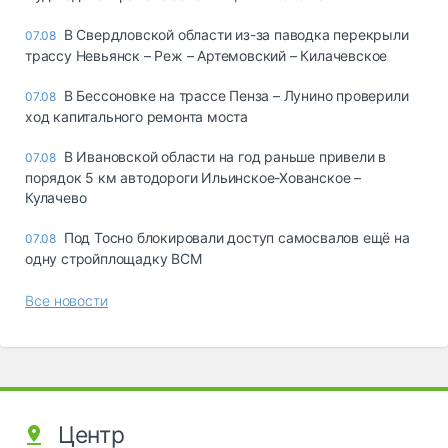
В Свердловской области из-за паводка перекрыли
07.08
трассу Невьянск – Реж – Артемовский – Килачевское
В Бессоновке на трассе Пенза – Лунино проверили
07.08
ход капитального ремонта моста
В Ивановской области на год раньше привели в
07.08
порядок 5 км автодороги Ильинское-Хованское –
Кулачево
Под Тосно блокировали доступ самосвалов ещё на
07.08
одну стройплощадку ВСМ
Все новости
Центр