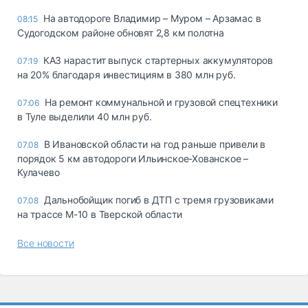
На автодороге Владимир – Муром – Арзамас в
08:15
Судогодском районе обновят 2,8 км полотна
КАЗ нарастит выпуск стартерных аккумуляторов
07:19
на 20% благодаря инвестициям в 380 млн руб.
На ремонт коммунальной и грузовой спецтехники
07:06
в Туле выделили 40 млн руб.
В Ивановской области на год раньше привели в
07.08
порядок 5 км автодороги Ильинское-Хованское –
Кулачево
Дальнобойщик погиб в ДТП с тремя грузовиками
07.08
на трассе М-10 в Тверской области
Все новости