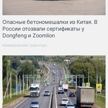
Опасные бетономешалки из Китая. В
России отозвали сертификаты у
Dongfeng и Zoomlion
Коммерческий транспорт