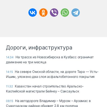
Дороги, инфраструктура
На трассе из Новосибирска в Кузбасс ограничат
14:34
движение на три месяца
На севере Омской области, на дороге Тара — Усть-
14:15
Ишим, уложено два слоя асфальтобетонного покрытия
Казахстан начал строительство Аральско-
11:32
Каспийской магистрали Бейнеу – Саксаульск
На автодороге Владимир – Муром – Арзамас в
08:15
Судогодском районе обновят 2,8 км полотна