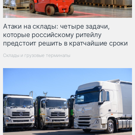
Атаки на склады: четыре задачи,
которые российскому ритейлу
предстоит решить в кратчайшие сроки
Склады и грузовые терминалы