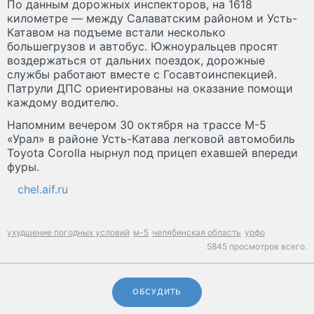
По данным дорожных инспекторов, на 1618
километре — между Салаватским районом и Усть-
Катавом на подъеме встали несколько
большегрузов и автобус. Южноуральцев просят
воздержаться от дальних поездок, дорожные
службы работают вместе с Госавтоинспекцией.
Патрули ДПС ориентированы на оказание помощи
каждому водителю.
Напомним вечером 30 октября на трассе М-5
«Урал» в районе Усть-Катава легковой автомобиль
Toyota Corolla нырнул под прицеп ехавшей впереди
фуры.
chel.aif.ru
ухудшение погодных условий
м-5
челябинская область
урфо
5845 просмотров всего.
ОБСУДИТЬ