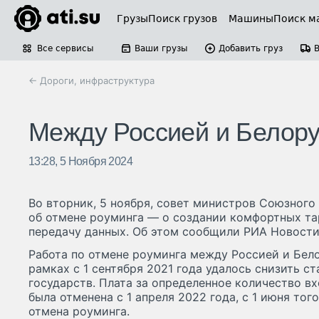
Грузы
Поиск грузов
Машины
Поиск м
Все сервисы
Ваши грузы
Добавить груз
← Дороги, инфраструктура
Между Россией и Белору
13:28, 5 Ноября 2024
Во вторник, 5 ноября, совет министров Союзного
об отмене роуминга — о создании комфортных тар
передачу данных. Об этом сообщили РИА Новости
Работа по отмене роуминга между Россией и Белор
рамках с 1 сентября 2021 года удалось снизить с
государств. Плата за определенное количество в
была отменена с 1 апреля 2022 года, с 1 июня тог
отмена роуминга.