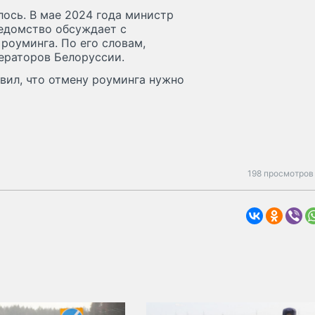
лось. В мае 2024 года министр
ведомство обсуждает с
роуминга. По его словам,
ераторов Белоруссии.
ил, что отмену роуминга нужно
198 просмотров 