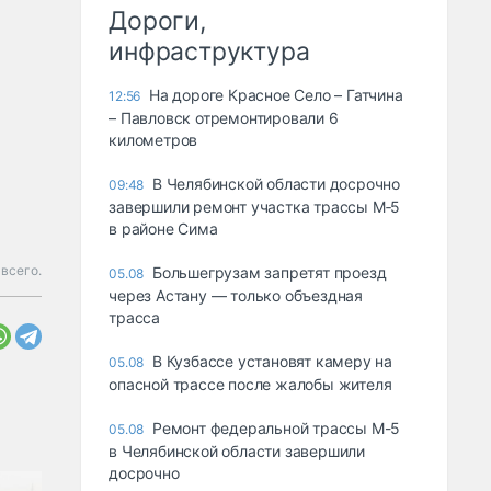
Дороги,
инфраструктура
На дороге Красное Село – Гатчина
12:56
– Павловск отремонтировали 6
километров
В Челябинской области досрочно
09:48
завершили ремонт участка трассы М‑5
в районе Сима
всего.
Большегрузам запретят проезд
05.08
через Астану — только объездная
трасса
В Кузбассе установят камеру на
05.08
опасной трассе после жалобы жителя
Ремонт федеральной трассы М-5
05.08
в Челябинской области завершили
досрочно