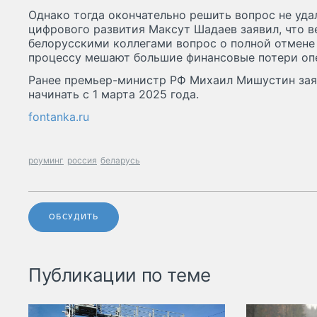
Однако тогда окончательно решить вопрос не уда
цифрового развития Максут Шадаев заявил, что 
белорусскими коллегами вопрос о полной отмене 
процессу мешают большие финансовые потери оп
Ранее премьер-министр РФ Михаил Мишустин заяв
начинать с 1 марта 2025 года.
fontanka.ru
роуминг
россия
беларусь
ОБСУДИТЬ
Публикации по теме