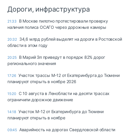
Дороги, инфраструктура
В Москве пилотно протестировали проверку
21:33
наличия полиса ОСАГО через дорожные камеры
34,6 млрд рублей выделят на дороги в Ростовской
20:32
области в этом году
В Марий Эл приведут в порядок 82% дорог
20:25
регионального значения
Участок трассы М-12 от Екатеринбурга до Тюмени
17:26
планируют открыть в ноябре 2026
С 10 августа в Ленобласти на десяти трассах
15:20
ограничили дорожное движение
Участок М-12 от Екатеринбурга до Тюмени
14:18
планируют открыть в ноябре
Аварийность на дорогах Свердловской области
09:45