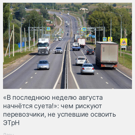
«В последнюю неделю августа
начнётся суета!»: чем рискуют
перевозчики, не успевшие освоить
ЭТрН
Дзен