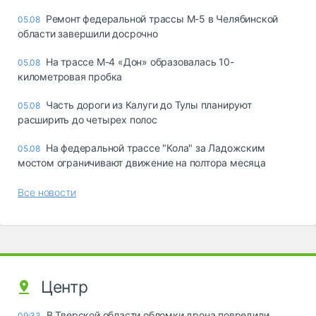
Ремонт федеральной трассы М-5 в Челябинской
05.08
области завершили досрочно
На трассе М-4 «Дон» образовалась 10-
05.08
километровая пробка
Часть дороги из Калуги до Тулы планируют
05.08
расширить до четырех полос
На федеральной трассе "Кола" за Ладожским
05.08
мостом ограничивают движение на полтора месяца
Все новости
Центр
В Тверской области обломки дрона повредили
09:33