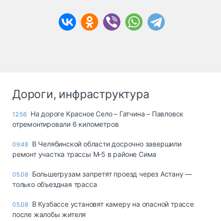
Дороги, инфраструктура
На дороге Красное Село – Гатчина – Павловск
12:56
отремонтировали 6 километров
В Челябинской области досрочно завершили
09:48
ремонт участка трассы М‑5 в районе Сима
Большегрузам запретят проезд через Астану —
05.08
только объездная трасса
В Кузбассе установят камеру на опасной трассе
05.08
после жалобы жителя