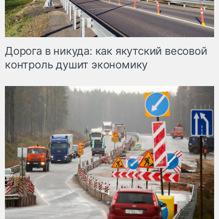
Дорога в никуда: как якутский весовой
контроль душит экономику