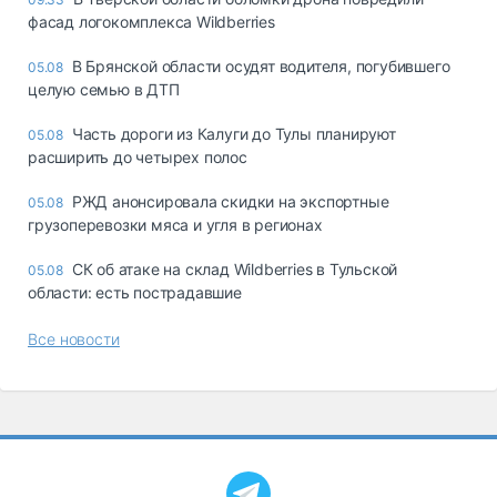
фасад логокомплекса Wildberries
В Брянской области осудят водителя, погубившего
05.08
целую семью в ДТП
Часть дороги из Калуги до Тулы планируют
05.08
расширить до четырех полос
РЖД анонсировала скидки на экспортные
05.08
грузоперевозки мяса и угля в регионах
СК об атаке на склад Wildberries в Тульской
05.08
области: есть пострадавшие
Все новости