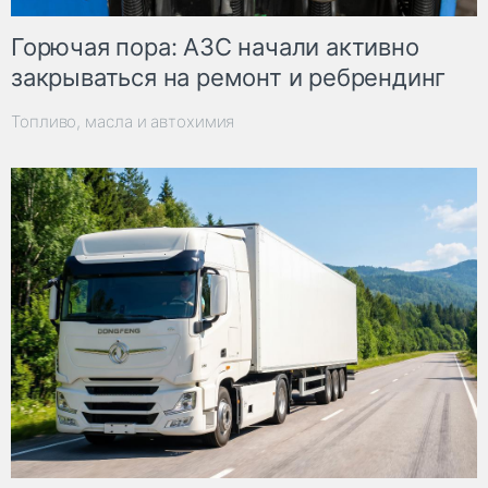
Горючая пора: АЗС начали активно
закрываться на ремонт и ребрендинг
Топливо, масла и автохимия