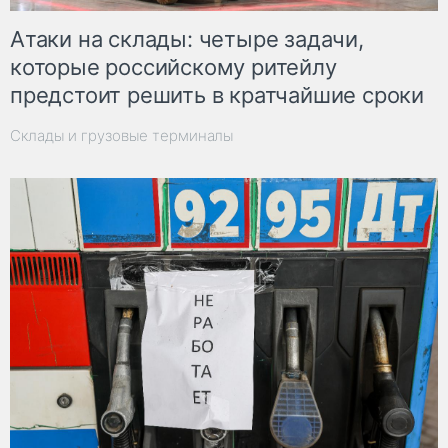
Атаки на склады: четыре задачи,
которые российскому ритейлу
предстоит решить в кратчайшие сроки
Склады и грузовые терминалы