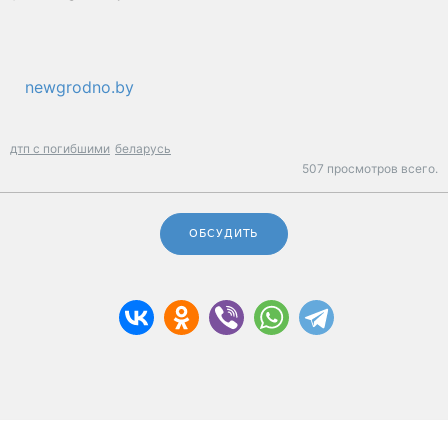
newgrodno.by
дтп с погибшими
беларусь
507 просмотров всего.
ОБСУДИТЬ