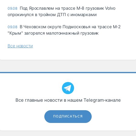
Под Ярославлем на трассе М-8 грузовик Volvo
09.08
опрокинулся в тройном ДТП с иномарками
В Чеховском округе Подмосковья на трассе М-2
09.08
"Крым" загорелся малотоннажный грузовик
Все новости
Все главные новости в нашем Telegram‑канале
ПОДПИСАТЬСЯ