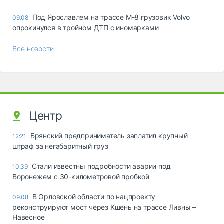
Под Ярославлем на трассе М-8 грузовик Volvo
09.08
опрокинулся в тройном ДТП с иномарками
Все новости
Центр
Брянский предприниматель заплатил крупный
12:21
штраф за негабаритный груз
Стали известны подробности аварии под
10:39
Воронежем с 30-километровой пробкой
В Орловской области по нацпроекту
09.08
реконструируют мост через Кшень на трассе Ливны –
Навесное