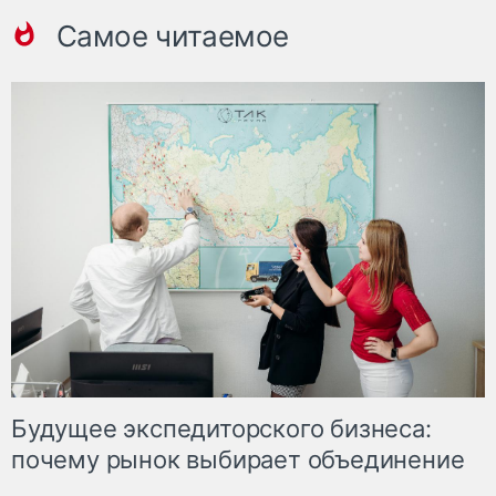
Самое читаемое
Будущее экспедиторского бизнеса:
почему рынок выбирает объединение