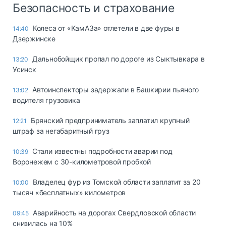
Безопасность и страхование
Колеса от «КамАЗа» отлетели в две фуры в
14:40
Дзержинске
Дальнобойщик пропал по дороге из Сыктывкара в
13:20
Усинск
Автоинспекторы задержали в Башкирии пьяного
13:02
водителя грузовика
Брянский предприниматель заплатил крупный
12:21
штраф за негабаритный груз
Стали известны подробности аварии под
10:39
Воронежем с 30-километровой пробкой
Владелец фур из Томской области заплатит за 20
10:00
тысяч «бесплатных» километров
Аварийность на дорогах Свердловской области
09:45
снизилась на 10%