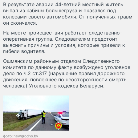
В результате аварии 44-летний местный житель
выпал из кабины большегруза и оказался под
колесами своего автомобиля. От полученных травм
он скончался.
На месте происшествия работает следственно-
оперативная группа. Следователям предстоит
выяснить причины и условия, которые привели к
гибели водителя.
Ошмянским районным отделом Следственного
комитета по данному факту возбуждено уголовное
дело по ч.2 ст.317 (нарушение правил дорожного
движения, повлекшее по неосторожности смерть
человека) Уголовного кодекса Беларуси.
фото: newgrodno.by