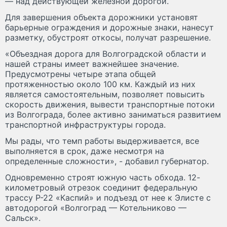
— над действующей железной дорогой.
Для завершения объекта дорожники установят
барьерные ограждения и дорожные знаки, нанесут
разметку, обустроят откосы, получат разрешение.
«Объездная дорога для Волгоградской области и
нашей страны имеет важнейшее значение.
Предусмотрены четыре этапа общей
протяженностью около 100 км. Каждый из них
является самостоятельным, позволяет повысить
скорость движения, вывести транспортные потоки
из Волгограда, более активно заниматься развитием
транспортной инфраструктуры города.
Мы рады, что темп работы выдерживается, все
выполняется в срок, даже несмотря на
определенные сложности», - добавил губернатор.
Одновременно строят южную часть обхода. 12-
километровый отрезок соединит федеральную
трассу Р-22 «Каспий» и подъезд от нее к Элисте с
автодорогой «Волгоград — Котельниково —
Сальск».