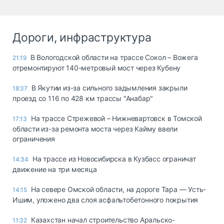
Дороги, инфраструктура
В Вологодской области на трассе Сокол – Вожега
21:19
отремонтируют 140-метровый мост через Кубену
В Якутии из-за сильного задымления закрыли
18:37
проезд со 116 по 428 км трассы "Анабар"
На трассе Стрежевой – Нижневартовск в Томской
17:13
области из-за ремонта моста через Кайму ввели
ограничения
На трассе из Новосибирска в Кузбасс ограничат
14:34
движение на три месяца
На севере Омской области, на дороге Тара — Усть-
14:15
Ишим, уложено два слоя асфальтобетонного покрытия
Казахстан начал строительство Аральско-
11:32