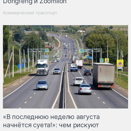
Dongfeng и Zoomlion
Коммерческий транспорт
«В последнюю неделю августа
начнётся суета!»: чем рискуют