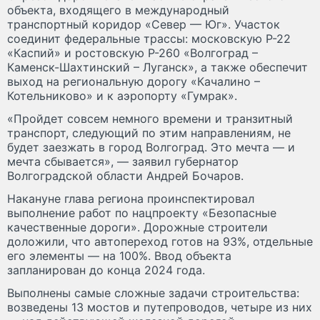
объекта, входящего в международный
транспортный коридор «Север — Юг». Участок
соединит федеральные трассы: московскую Р-22
«Каспий» и ростовскую Р-260 «Волгоград –
Каменск-Шахтинский – Луганск», а также обеспечит
выход на региональную дорогу «Качалино –
Котельниково» и к аэропорту «Гумрак».
«Пройдет совсем немного времени и транзитный
транспорт, следующий по этим направлениям, не
будет заезжать в город Волгоград. Это мечта — и
мечта сбывается», — заявил губернатор
Волгоградской области Андрей Бочаров.
Накануне глава региона проинспектировал
выполнение работ по нацпроекту «Безопасные
качественные дороги». Дорожные строители
доложили, что автопереход готов на 93%, отдельные
его элементы — на 100%. Ввод объекта
запланирован до конца 2024 года.
Выполнены самые сложные задачи строительства:
возведены 13 мостов и путепроводов, четыре из них