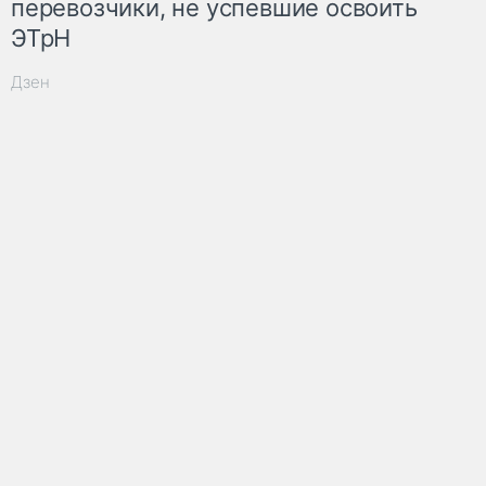
перевозчики, не успевшие освоить
ЭТрН
Дзен