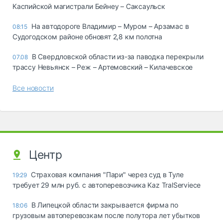
Каспийской магистрали Бейнеу – Саксаульск
На автодороге Владимир – Муром – Арзамас в
08:15
Судогодском районе обновят 2,8 км полотна
В Свердловской области из-за паводка перекрыли
07.08
трассу Невьянск – Реж – Артемовский – Килачевское
Все новости
Центр
Страховая компания "Пари" через суд в Туле
19:29
требует 29 млн руб. с автоперевозчика Kaz TralServiece
В Липецкой области закрывается фирма по
18:06
грузовым автоперевозкам после полутора лет убытков