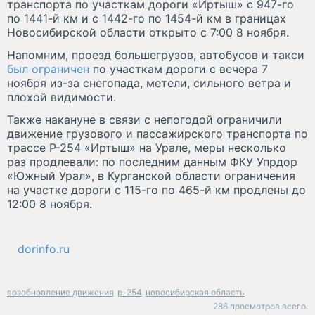
транспорта по участкам дороги «Иртыш» с 947-го
по 1441-й км и с 1442-го по 1454-й км в границах
Новосибирской области открыто с 7:00 8 ноября.
Напомним, проезд большегрузов, автобусов и такси
был ограничен
по участкам дороги с вечера 7
ноября из-за снегопада, метели, сильного ветра и
плохой видимости.
Также накануне в связи с непогодой ограничили
движение грузового и пассажирского транспорта по
трассе Р-254 «Иртыш» на Урале, меры несколько
раз продлевали: по последним данным ФКУ Упрдор
«Южный Урал», в Курганской области ограничения
на участке дороги с 115-го по 465-й км продлены до
12:00 8 ноября.
dorinfo.ru
возобновление движения
р-254
новосибирская область
286 просмотров всего.