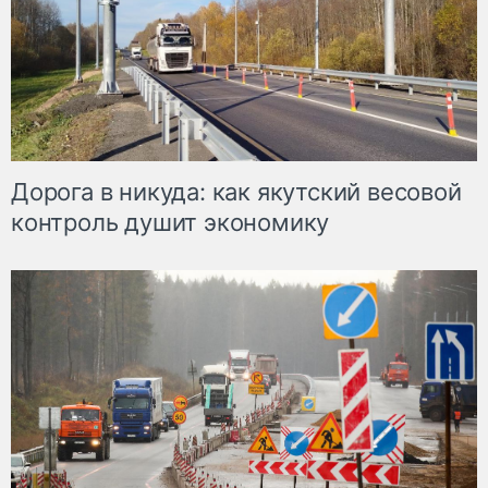
Дорога в никуда: как якутский весовой
контроль душит экономику