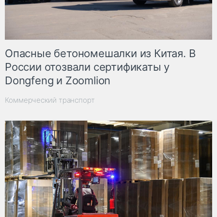
Опасные бетономешалки из Китая. В
России отозвали сертификаты у
Dongfeng и Zoomlion
Коммерческий транспорт