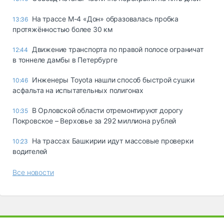
На трассе М-4 «Дон» образовалась пробка
13:36
протяжённостью более 30 км
Движение транспорта по правой полосе ограничат
12:44
в тоннеле дамбы в Петербурге
Инженеры Toyota нашли способ быстрой сушки
10:46
асфальта на испытательных полигонах
В Орловской области отремонтируют дорогу
10:35
Покровское – Верховье за 292 миллиона рублей
На трассах Башкирии идут массовые проверки
10:23
водителей
Все новости