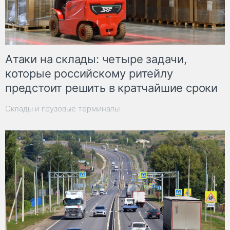
Атаки на склады: четыре задачи,
которые российскому ритейлу
предстоит решить в кратчайшие сроки
Склады и грузовые терминалы