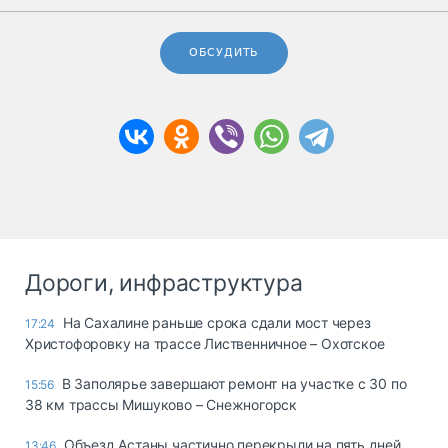
ОБСУДИТЬ
Дороги, инфраструктура
На Сахалине раньше срока сдали мост через
17:24
Христофоровку на трассе Лиственничное – Охотское
В Заполярье завершают ремонт на участке с 30 по
15:56
38 км трассы Мишуково – Снежногорск
Объезд Астаны частично перекрыли на пять дней
13:46