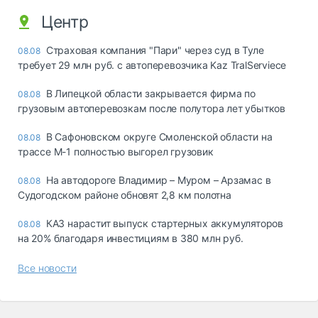
Центр
Страховая компания "Пари" через суд в Туле
08.08
требует 29 млн руб. с автоперевозчика Kaz TralServiece
В Липецкой области закрывается фирма по
08.08
грузовым автоперевозкам после полутора лет убытков
В Сафоновском округе Смоленской области на
08.08
трассе М-1 полностью выгорел грузовик
На автодороге Владимир – Муром – Арзамас в
08.08
Судогодском районе обновят 2,8 км полотна
КАЗ нарастит выпуск стартерных аккумуляторов
08.08
на 20% благодаря инвестициям в 380 млн руб.
Все новости