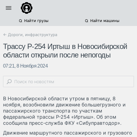
Найти грузы
Найти машины
← Дороги, инфраструктура
Трассу Р-254 Иртыш в Новосибирской
области открыли после непогоды
07:21, 8 Ноября 2024
В Новосибирской области утром в пятницу, 8
ноября, возобновили движение большегрузного и
пассажирского транспорта по участкам
федеральной трассы Р-254 «Иртыш». Об этом
сообщила пресс-служба ФКУ «Сибуправтодор».
Движение маршрутного пассажирского и грузового