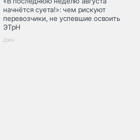
«В последнюю неделю августа
начнётся суета!»: чем рискуют
перевозчики, не успевшие освоить
ЭТрН
Дзен