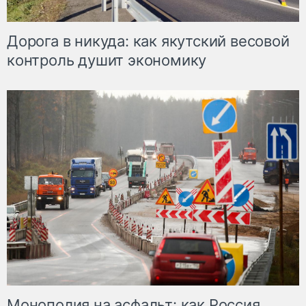
Дорога в никуда: как якутский весовой
контроль душит экономику
Монополия на асфальт: как Россия