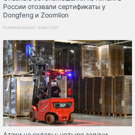
России отозвали сертификаты у
Dongfeng и Zoomlion
Коммерческий транспорт
Атаки на склады: четыре задачи,