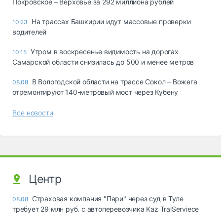
Покровское – Верховье за 292 миллиона рублей
На трассах Башкирии идут массовые проверки
10:23
водителей
Утром в воскресенье видимость на дорогах
10:15
Самарской области снизилась до 500 и менее метров
В Вологодской области на трассе Сокол – Вожега
08.08
отремонтируют 140-метровый мост через Кубену
Все новости
Центр
Страховая компания "Пари" через суд в Туле
08.08
требует 29 млн руб. с автоперевозчика Kaz TralServiece