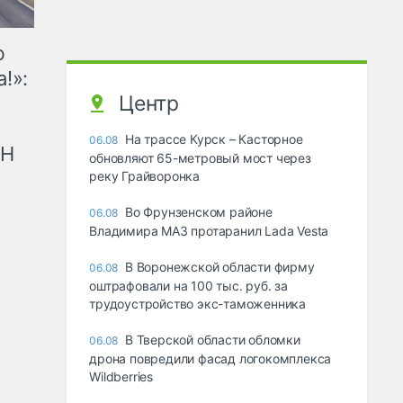
ю
!»:
Центр
На трассе Курск – Касторное
06.08
рН
обновляют 65-метровый мост через
реку Грайворонка
Во Фрунзенском районе
06.08
Владимира МАЗ протаранил Lada Vesta
В Воронежской области фирму
06.08
оштрафовали на 100 тыс. руб. за
трудоустройство экс-таможенника
В Тверской области обломки
06.08
дрона повредили фасад логокомплекса
Wildberries