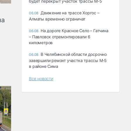
будет перекрыт участок трассы М-5
Движение на трассе Хоргос –
06.08
на
Алматы временно ограничат
На дороге Красное Село – Гатчина
06.08
– Павловск отремонтировали 6
километров
В Челябинской области досрочно
06.08
завершили ремонт участка трассы М‑5
в районе Сима
Все новости