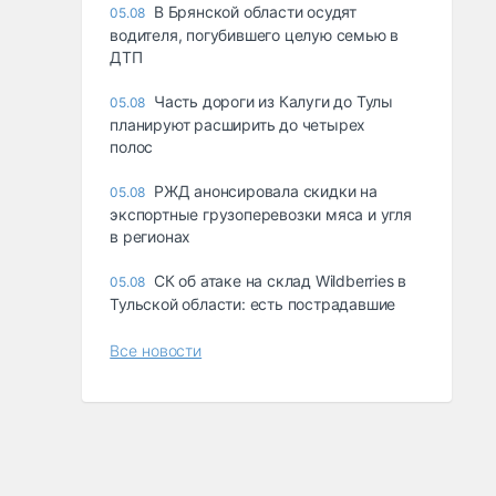
В Брянской области осудят
05.08
водителя, погубившего целую семью в
ДТП
Часть дороги из Калуги до Тулы
05.08
планируют расширить до четырех
полос
РЖД анонсировала скидки на
05.08
экспортные грузоперевозки мяса и угля
в регионах
СК об атаке на склад Wildberries в
05.08
Тульской области: есть пострадавшие
Все новости