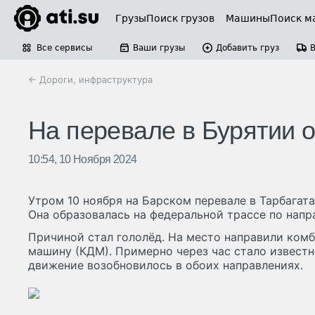
Грузы
Поиск грузов
Машины
Поиск м
Все сервисы
Ваши грузы
Добавить груз
← Дороги, инфраструктура
На перевале в Бурятии 
10:54, 10 Ноября 2024
Утром 10 ноября на Барском перевале в Тарбагат
Она образовалась на федеральной трассе по напр
Причиной стал гололёд. На место направили ко
машину (КДМ). Примерно через час стало известн
движение возобновилось в обоих направлениях.