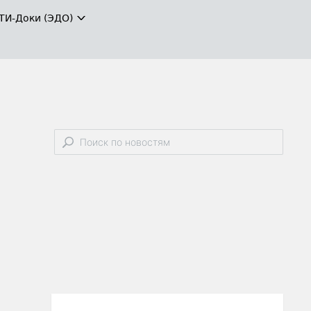
ТИ-Доки (ЭДО)