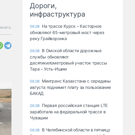
Дороги,
инфраструктура
На трассе Курск – Касторное
06.08
всего.
обновляют 65-метровый мост через
реку Грайворонка
В Омской области дорожные
06.08
службы обновляют
десятикилометровый участок трассы
Тара – Усть-Ишим
Минтранс Казахстана с середины
06.08
августа поднимет плату за пользование
БАКАД
Первая российская станция LTE
06.08
заработала на федеральной трассе в
Чувашии
В Челябинской области в пятницу
06.08